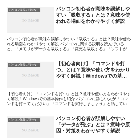
パソコン初心者が意味を誤解しや
パソコン業界の独特な言い回し
すい「吸収する」とは？意味や使
われる場面をわかりやすく解説
パソコン初心者が意味を誤解しやすい「吸収する」とは？意味や使わ
れる場面をわかりやすく解説 パソコンに関する説明を読んでいる
と、「メモリがデータを吸収する」「変更を吸収する」「ソフトがエ
ラーを吸収する」といった表現を目にすることがあります。 ...
【初心者向け】「コマンドを打
パソコン業界の独特な言い回し
つ」とは？意味や使い方をわかり
やすく解説！Windowsでの基本
操作も紹介
【初心者向け】「コマンドを打つ」とは？意味や使い方をわかりやす
く解説！Windowsでの基本操作も紹介 パソコンに詳しい人が「コマ
ンドを打ってください」「コマンドを実行しましょう」と話している
のを聞き、何をすればよいのか分からず困った経験は...
パソコン初心者が誤解しやすい
パソコン業界の独特な言い回し
「データが飛ぶ」とは？意味や原
因・対策をわかりやすく解説