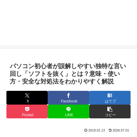
パソコン初心者が誤解しやすい独特な言い
回し「ソフトを抜く」とは？意味・使い
方・安全な対処法をわかりやすく解説
X
Facebook
はてブ
Pocket
LINE
コピー
2019.01.13
2026.07.01