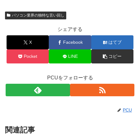
パソコン業界の独特な言い回し
シェアする
X
Facebook
はてブ
Pocket
LINE
コピー
PCUをフォローする
PCU
関連記事