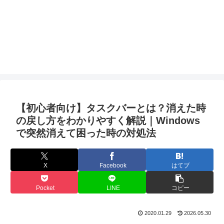
【初心者向け】タスクバーとは？消えた時
の戻し方をわかりやすく解説｜Windows
で突然消えて困った時の対処法
X
Facebook
はてブ
Pocket
LINE
コピー
2020.01.29
2026.05.30