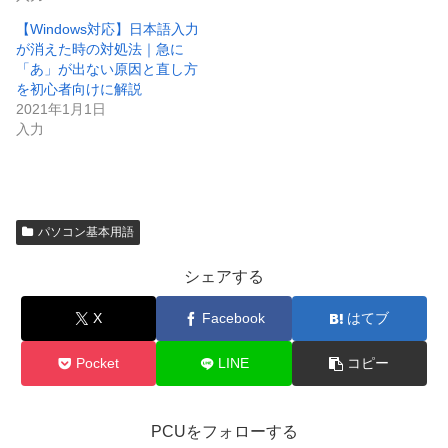
【Windows対応】日本語入力
が消えた時の対処法｜急に
「あ」が出ない原因と直し方
を初心者向けに解説
2021年1月1日
入力
パソコン基本用語
シェアする
X
Facebook
はてブ
Pocket
LINE
コピー
PCUをフォローする