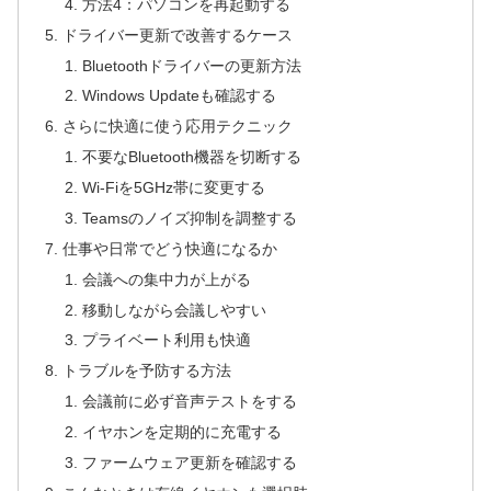
方法4：パソコンを再起動する
ドライバー更新で改善するケース
Bluetoothドライバーの更新方法
Windows Updateも確認する
さらに快適に使う応用テクニック
不要なBluetooth機器を切断する
Wi-Fiを5GHz帯に変更する
Teamsのノイズ抑制を調整する
仕事や日常でどう快適になるか
会議への集中力が上がる
移動しながら会議しやすい
プライベート利用も快適
トラブルを予防する方法
会議前に必ず音声テストをする
イヤホンを定期的に充電する
ファームウェア更新を確認する