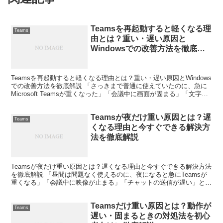
Teamsを再起動すると軽くなる理
Teams
由とは？重い・遅い原因と
Windowsでの改善方法を徹底解
説
Teamsを再起動すると軽くなる理由とは？重い・遅い原因とWindows
での改善方法を徹底解説 「さっきまで普通に使えていたのに、急に
Microsoft Teamsが重くなった」「会議中に画面が固まる」「文字入
力が遅れて表示される」といった...
Teamsが夜だけ重い原因とは？遅
Teams
くなる理由と今すぐできる解決方
法を徹底解説
Teamsが夜だけ重い原因とは？遅くなる理由と今すぐできる解決方法
を徹底解説 「昼間は問題なく使えるのに、夜になると急にTeamsが
重くなる」「会議中に映像が止まる」「チャットの送信が遅い」と困
った経験はありませんか。 私自身、在宅勤務を始...
Teamsだけ重い原因とは？動作が
Teams
遅い・固まるときの対処法を初心