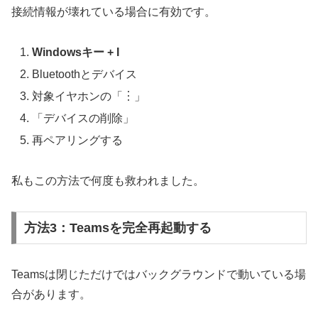
接続情報が壊れている場合に有効です。
Windowsキー + I
Bluetoothとデバイス
対象イヤホンの「︙」
「デバイスの削除」
再ペアリングする
私もこの方法で何度も救われました。
方法3：Teamsを完全再起動する
Teamsは閉じただけではバックグラウンドで動いている場
合があります。