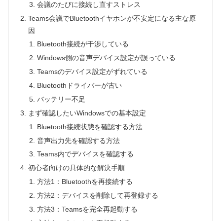
会議のたびに接続し直すストレス
Teams会議でBluetoothイヤホンが不安定になる主な原
因
Bluetooth接続が干渉している
Windows側の音声デバイス設定が誤っている
Teamsのデバイス設定がずれている
Bluetoothドライバーが古い
バッテリー不足
まず確認したいWindowsでの基本設定
Bluetooth接続状態を確認する方法
音声出力先を確認する方法
Teams内でデバイスを確認する
初心者向けの具体的な解決手順
方法1：Bluetoothを再接続する
方法2：デバイスを削除して再登録する
方法3：Teamsを完全再起動する