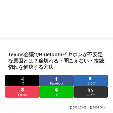
Teams会議でBluetoothイヤホンが不安定
な原因とは？途切れる・聞こえない・接続
切れを解決する方法
X
Facebook
はてブ
Pocket
LINE
コピー
2021.03.08
2026.06.14