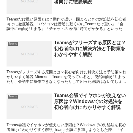
者向けに徹底解説
Teamsだけ重い原因とは？動作が遅い・固まるときの対処法を初心者
向けに徹底解説 「パソコンは普通に動くのにTeamsだけ重い」「会
議中に画面が固まる」「チャットの送信に時間がかかる」といった悩
みを抱えている方は少なくありません。 実際に仕...
Teamsがフリーズする原因とは？
Teams
初心者向けに解決方法と予防策を
わかりやすく解説
Teamsがフリーズする原因とは？初心者向けに解決方法と予防策をわ
かりやすく解説 Microsoft Teamsを使っていると、突然画面が固まっ
たり、会議中に操作できなくなったりして困った経験はないでしょう
か。仕事やオンライン会議で頻繁に利...
Teams会議でイヤホンが使えない
Teams
原因は？Windowsでの対処法を
初心者向けにわかりやすく解説
Teams会議でイヤホンが使えない原因は？Windowsでの対処法を初心
者向けにわかりやすく解説 Teams会議に参加しようとした際、「イ