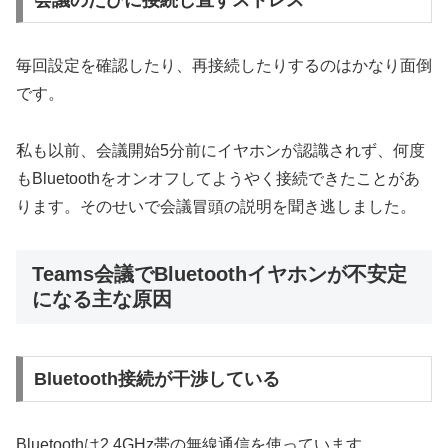
会議のたびに接続し直すストレス
毎回設定を確認したり、再接続したりするのはかなり面倒
です。
私も以前、会議開始5分前にイヤホンが認識されず、何度
もBluetoothをオンオフしてようやく接続できたことがあ
ります。そのせいで会議冒頭の説明を聞き逃しました。
Teams会議でBluetoothイヤホンが不安定
になる主な原因
Bluetooth接続が干渉している
Bluetoothは2.4GHz帯の無線通信を使っています。