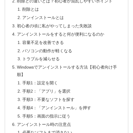
削除との違いとは？初心者が混乱しやすいポイント
削除とは
アンインストールとは
初心者の頃に私がやってしまった失敗談
アンインストールをすると何が便利になるのか
容量不足を改善できる
パソコンの動作が軽くなる
トラブルを減らせる
Windowsでアンインストールする方法【初心者向け手
順】
手順1：設定を開く
手順2：「アプリ」を選択
手順3：不要なソフトを探す
手順4：「アンインストール」を押す
手順5：画面の指示に従う
アンインストール時の注意点
必要なソフトまで消さない