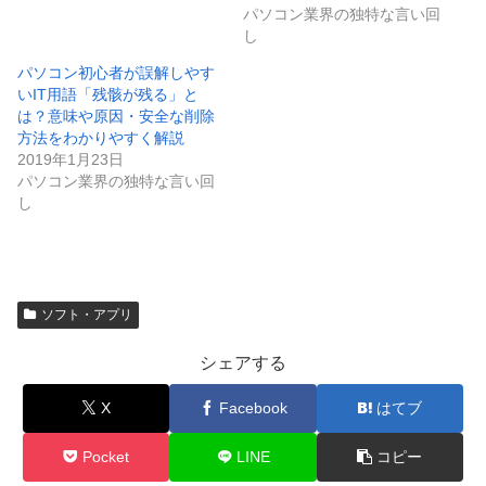
パソコン業界の独特な言い回
し
パソコン初心者が誤解しやす
いIT用語「残骸が残る」と
は？意味や原因・安全な削除
方法をわかりやすく解説
2019年1月23日
パソコン業界の独特な言い回
し
ソフト・アプリ
シェアする
X
Facebook
はてブ
Pocket
LINE
コピー