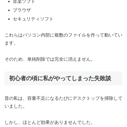
音楽ソフト
ブラウザ
セキュリティソフト
これらはパソコン内部に複数のファイルを作って動いてい
ます。
そのため、単純削除では完全に消えません。
初心者の頃に私がやってしまった失敗談
昔の私は、容量不足になるたびにデスクトップを掃除して
いました。
しかし、ほとんど効果がありませんでした。