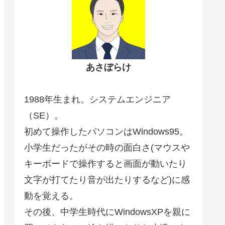
あさぼらけ
1988年生まれ。システムエンジニア
（SE）。
初めて操作したパソコンはWindows95。
小学生だったがその時の面白さ(マウスや
キーボードで操作すると画面が動いたり
文字が打てたり音が出たりするなど)に感
動を覚える。
その後、中学生時代にWindowsXPを親に