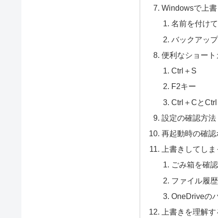
Windowsで
名前を付けて
バックアップ
便利なショート
Ctrl＋S
F2キー
Ctrl＋CとCtr
設定の確認方法
再起動時の確認
上書きしてしま
ごみ箱を確認
ファイル履歴
OneDriv
上書きを理解す