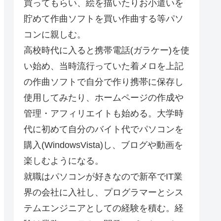
買ってもらい、絵を描いたりお小遣いを
貯めて作曲ソフトを買い作曲する等パソ
コンに親しむ。
高校時代に入ると携帯電話(ガラケー)を使
い始め、当時流行っていた着メロを上記
の作曲ソフトで自分で作り携帯に保存し
使用してみたり、ホームページの作成や
管理・アフィリエイトも始める。大学時
代に初めて自分のバイト代でパソコンを
購入(WindowsVista)し、ブログや動画を
楽しむようになる。
就職はパソコンが好きなので新卒でIT業
界の会社に入社し、プログラマーとシス
テムエンジニアとしての経験を積む。経