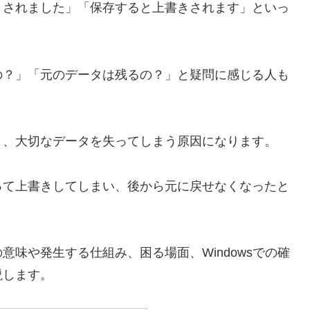
きされました」「保存すると上書きされます」といっ
の？」「元のデータは残るの？」と疑問に感じる人も
と、大切なデータを失ってしまう原因になります。
って上書きしてしまい、後から元に戻せなくなったと
味や発生する仕組み、困る場面、Windowsでの確
説します。