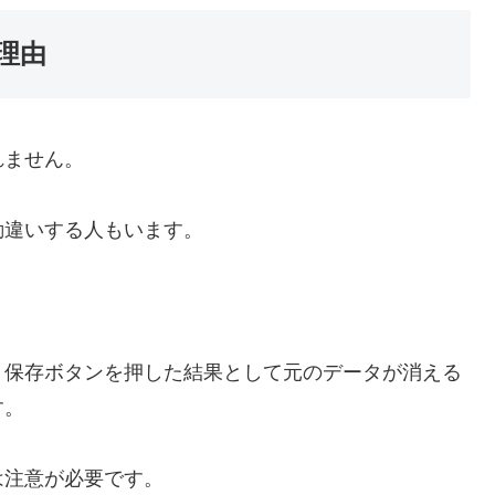
理由
れません。
勘違いする人もいます。
、保存ボタンを押した結果として元のデータが消える
す。
は注意が必要です。