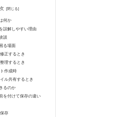
次
は何か
を誤解しやすい理由
験談
困る場面
修正するとき
整理するとき
ト作成時
イル共有するとき
きるのか
前を付けて保存の違い
保存