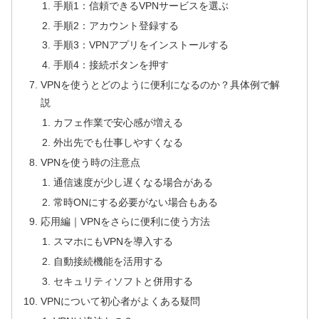
手順1：信頼できるVPNサービスを選ぶ
手順2：アカウント登録する
手順3：VPNアプリをインストールする
手順4：接続ボタンを押す
VPNを使うとどのように便利になるのか？具体例で解
説
カフェ作業で安心感が増える
外出先でも仕事しやすくなる
VPNを使う時の注意点
通信速度が少し遅くなる場合がある
常時ONにする必要がない場合もある
応用編｜VPNをさらに便利に使う方法
スマホにもVPNを導入する
自動接続機能を活用する
セキュリティソフトと併用する
VPNについて初心者がよくある疑問