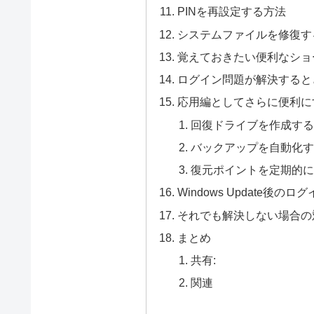
PINを再設定する方法
システムファイルを修復す
覚えておきたい便利なショ
ログイン問題が解決すると
応用編としてさらに便利に
回復ドライブを作成す
バックアップを自動化
復元ポイントを定期的
Windows Update後
それでも解決しない場合の
まとめ
共有:
関連