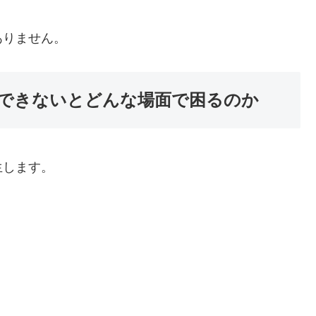
ありません。
グインできないとどんな場面で困るのか
生します。