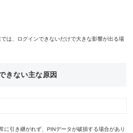
在では、ログインできないだけで大きな影響が出る場
インできない主な原因
部が正常に引き継がれず、PINデータが破損する場合があり