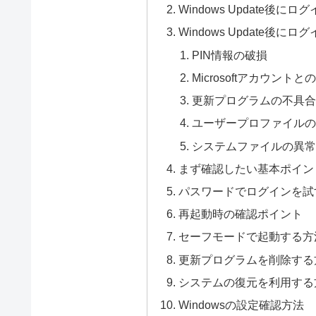
Windows Update
Windows Update後
PIN情報の破損
Microsoftアカウント
更新プログラムの不具
ユーザープロファイル
システムファイルの異
まず確認したい基本ポイン
パスワードでログインを試
再起動時の確認ポイント
セーフモードで起動する方
更新プログラムを削除する
システムの復元を利用する
Windowsの設定確認方法