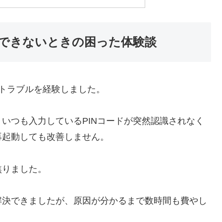
グインできないときの困った体験談
グイントラブルを経験しました。
いつも入力しているPINコードが突然認識されなく
再起動しても改善しません。
焦りました。
解決できましたが、原因が分かるまで数時間も費やし