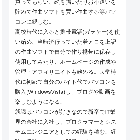
買ってもらい、絵を描いたりお小遣いを
貯めて作曲ソフトを買い作曲する等パソ
コンに親しむ。
高校時代に入ると携帯電話(ガラケー)を使
い始め、当時流行っていた着メロを上記
の作曲ソフトで自分で作り携帯に保存し
使用してみたり、ホームページの作成や
管理・アフィリエイトも始める。大学時
代に初めて自分のバイト代でパソコンを
購入(WindowsVista)し、ブログや動画を
楽しむようになる。
就職はパソコンが好きなので新卒でIT業
界の会社に入社し、プログラマーとシス
テムエンジニアとしての経験を積む。経