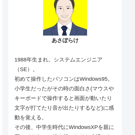
あさぼらけ
1988年生まれ。システムエンジニア
（SE）。
初めて操作したパソコンはWindows95。
小学生だったがその時の面白さ(マウスや
キーボードで操作すると画面が動いたり
文字が打てたり音が出たりするなど)に感
動を覚える。
その後、中学生時代にWindowsXPを親に