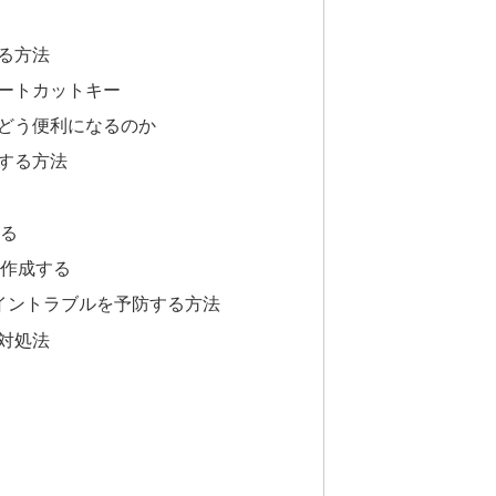
る方法
ートカットキー
どう便利になるのか
する方法
る
する
に作成する
のログイントラブルを予防する方法
対処法