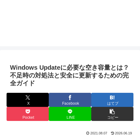
Windows Updateに必要な空き容量とは？
不足時の対処法と安全に更新するための完
全ガイド
X
Facebook
はてブ
Pocket
LINE
コピー
2021.08.07
2026.06.19