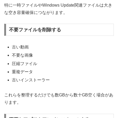
特に一時ファイルやWindows Update関連ファイルは大き
な空き容量確保につながります。
不要ファイルを削除する
古い動画
不要な画像
圧縮ファイル
重複データ
古いインストーラー
これらを整理するだけでも数GBから数十GB空く場合があ
ります。