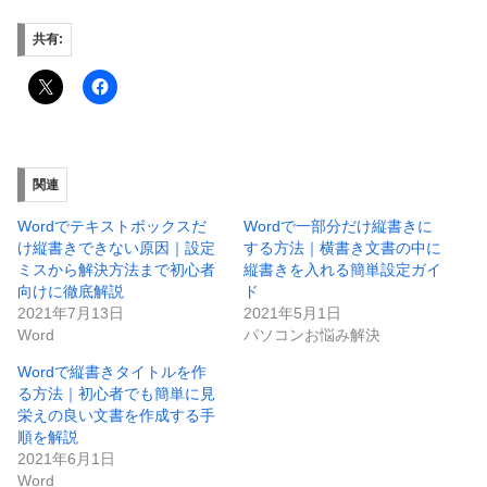
共有:
関連
Wordでテキストボックスだ
Wordで一部分だけ縦書きに
け縦書きできない原因｜設定
する方法｜横書き文書の中に
ミスから解決方法まで初心者
縦書きを入れる簡単設定ガイ
向けに徹底解説
ド
2021年7月13日
2021年5月1日
Word
パソコンお悩み解決
Wordで縦書きタイトルを作
る方法｜初心者でも簡単に見
栄えの良い文書を作成する手
順を解説
2021年6月1日
Word