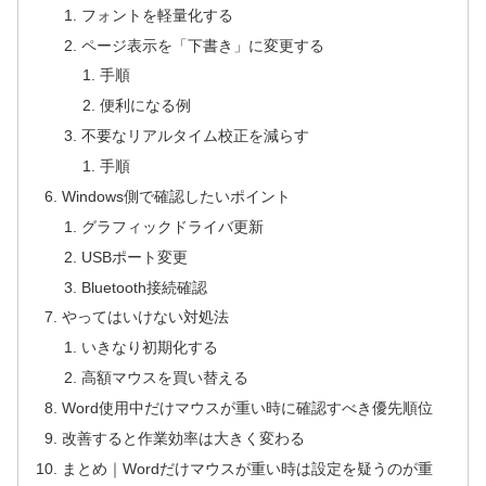
フォントを軽量化する
ページ表示を「下書き」に変更する
手順
便利になる例
不要なリアルタイム校正を減らす
手順
Windows側で確認したいポイント
グラフィックドライバ更新
USBポート変更
Bluetooth接続確認
やってはいけない対処法
いきなり初期化する
高額マウスを買い替える
Word使用中だけマウスが重い時に確認すべき優先順位
改善すると作業効率は大きく変わる
まとめ｜Wordだけマウスが重い時は設定を疑うのが重