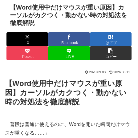
【Word使用中だけマウスが重い原因】カ
ーソルがカクつく・動かない時の対処法を
徹底解説
X
Facebook
はてブ
Pocket
LINE
コピー
2020.09.03
2026.06.11
【Word使用中だけマウスが重い原
因】カーソルがカクつく・動かない
時の対処法を徹底解説
「普段は普通に使えるのに、Wordを開いた瞬間だけマウ
スが重くなる……」