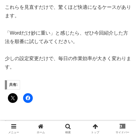
これらを見直すだけで、驚くほど快適になるケースがあり
ます。
「Wordだけ妙に重い」と感じたら、ぜひ今回紹介した方
法を順番に試してみてください。
少しの設定変更だけで、毎日の作業効率が大きく変わりま
す。
共有:
関連
メニュー
ホーム
検索
トップ
サイドバー