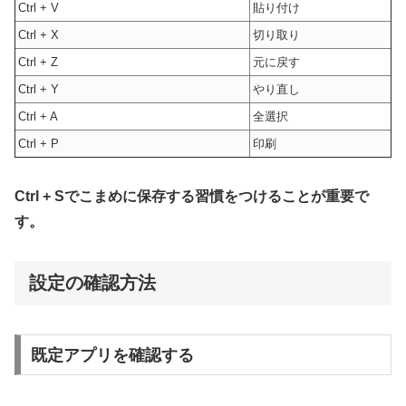
Ctrl + V
貼り付け
Ctrl + X
切り取り
Ctrl + Z
元に戻す
Ctrl + Y
やり直し
Ctrl + A
全選択
Ctrl + P
印刷
Ctrl + Sでこまめに保存する習慣をつけることが重要で
す。
設定の確認方法
既定アプリを確認する