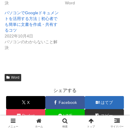
決
Word
パソコンでGoogleドキュメン
トを活用する方法｜初心者で
も簡単に文書を作成・共有す
るコツ
2022年10月4日
パソコンのわからないこと解
決
Word
シェアする
X
Facebook
はてブ
Pocket
LINE
コピー
メニュー
ホーム
検索
トップ
サイドバー