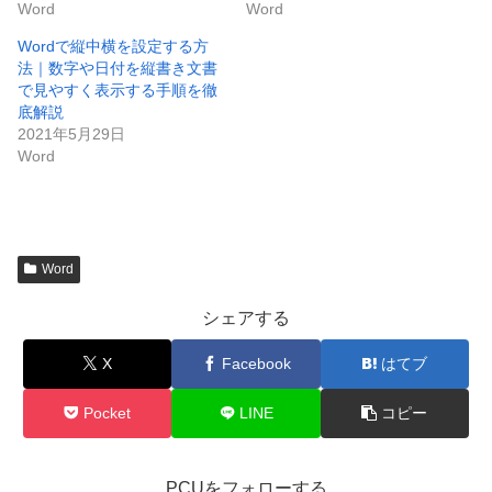
Word
Word
Wordで縦中横を設定する方
法｜数字や日付を縦書き文書
で見やすく表示する手順を徹
底解説
2021年5月29日
Word
Word
シェアする
X
Facebook
はてブ
Pocket
LINE
コピー
PCUをフォローする