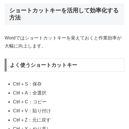
ショートカットキーを活用して効率化する
方法
Wordではショートカットキーを覚えておくと作業効率が
大幅に向上します。
よく使うショートカットキー
Ctrl＋S：保存
Ctrl＋A：全選択
Ctrl＋C：コピー
Ctrl＋V：貼り付け
Ctrl＋Z：元に戻す
Ctrl＋Y：やり直し