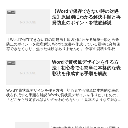
が勝手に移動した」「印刷したら画面と違...
【Wordで保存できない時の対処
Word
法】原因別にわかる解決手順と再
発防止のポイントを徹底解説
【Wordで保存できない時の対処法】原因別にわかる解決手順と再発
防止のポイントを徹底解説 Wordで文書を作成している最中に突然保
存できなくなり、焦った経験はありませんか。 仕事の資料や学校の
レポート、大切な契約書の下書きなどを作成している...
Wordで賞状風デザインを作る方
Word
法｜初心者でも簡単に本格的な表
彰状を作成する手順を解説
Wordで賞状風デザインを作る方法｜初心者でも簡単に本格的な表彰
状を作成する手順を解説 Wordで賞状風デザインを作りたいものの、
「どこから設定すればよいのかわからない」「見本のような立派な賞
状にならない」と悩んでいる方は少なくありません。...