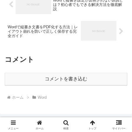
Wordで縦書き設定が反映されない原因と
は？初心者でもできる解決方法を徹底解
説
Wordで縦書き文書をPDF化する方法｜レ
イアウト崩れを防いで正しく保存する完
全ガイド
コメント
コメントを書き込む
ホーム
Word
メニュー
ホーム
検索
トップ
サイドバー