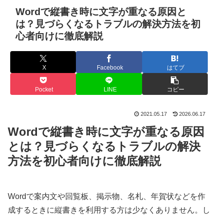
Wordで縦書き時に文字が重なる原因と
は？見づらくなるトラブルの解決方法を初
心者向けに徹底解説
X
Facebook
はてブ
Pocket
LINE
コピー
2021.05.17
2026.06.17
Wordで縦書き時に文字が重なる原因
とは？見づらくなるトラブルの解決
方法を初心者向けに徹底解説
Wordで案内文や回覧板、掲示物、名札、年賀状などを作
成するときに縦書きを利用する方は少なくありません。し