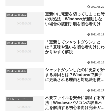
2021.08.20
更新中に電源を切ってしまった時
Windows Update
の対処法｜Windowsが起動しな
い場合の復旧手順を初心者向けに
解説
2021.08.19
「更新してシャットダウン」と
Windows Update
は？意味や違いを初心者向けにわ
かりやすく解説
2021.08.18
シャットダウンしたのに更新が始
Windows Update
まる原因とは？Windowsで勝手
に更新される理由と対処法を徹底
解説
2021.08.17
不要ファイルを安全に削除する方
ストレージ・データ管理
法｜Windowsパソコンの容量不
足を解消する初心者向け完全ガイ