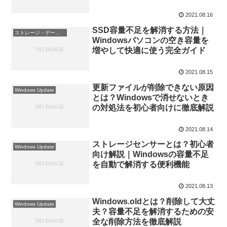
ド
2021.08.16
SSD容量不足を解消する方法｜
ストレージ・データ管理
Windowsパソコンの空き容量を
増やして快適に使う完全ガイド
2021.08.15
更新ファイルが削除できない原因
Windows Update
とは？Windowsで消せないとき
の対処法を初心者向けに徹底解説
2021.08.14
ストレージセンサーとは？初心者
Windows Update
向け解説｜Windowsの容量不足
を自動で解消する便利機能
2021.08.13
Windows.oldとは？削除して大丈
Windows Update
夫？容量不足を解消するための安
全な削除方法を徹底解説