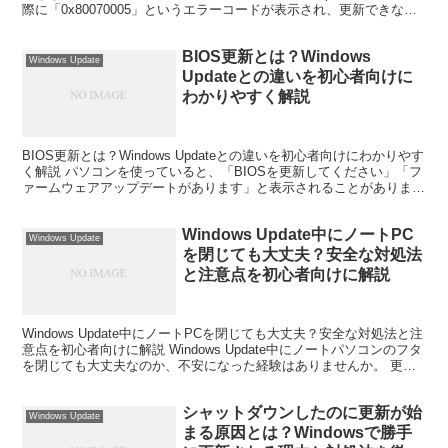
際に「0x80070005」というエラーコードが表示され、更新できなく
なった経験...
BIOS更新とは？Windows
Windows Update
Updateとの違いを初心者向けに
わかりやすく解説
BIOS更新とは？Windows Updateとの違いを初心者向けにわかりやす
く解説 パソコンを使っていると、「BIOSを更新してください」「フ
ァームウェアアップデートがあります」と表示されることがありま
す。しかし、多くの方はWindows...
Windows Update中にノートPC
Windows Update
を閉じても大丈夫？安全な対処法
と注意点を初心者向けに解説
Windows Update中にノートPCを閉じても大丈夫？安全な対処法と注
意点を初心者向けに解説 Windows Update中にノートパソコンのフタ
を閉じても大丈夫なのか、不安になった経験はありませんか。 更新
プログラムのインストールに...
シャットダウンしたのに更新が始
Windows Update
まる原因とは？Windowsで勝手