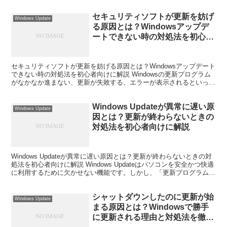
んか。 壁紙が変更されていたり、デスクトップ...
セキュリティソフトが更新を妨げ
Windows Update
る原因とは？Windowsアップデ
ートできない時の対処法を初心者
向けに解説
セキュリティソフトが更新を妨げる原因とは？Windowsアップデート
できない時の対処法を初心者向けに解説 Windowsの更新プログラム
がなかなか進まない、更新が失敗する、エラーが表示されるといった
トラブルに悩まされた経験はありませんか。 ...
Windows Updateが異常に遅い原
Windows Update
因とは？更新が終わらないときの
対処法を初心者向けに解説
Windows Updateが異常に遅い原因とは？更新が終わらないときの対
処法を初心者向けに解説 Windows Updateはパソコンを安全かつ快適
に利用するために欠かせない機能です。しかし、「更新プログラムを
ダウンロードしています」の表...
シャットダウンしたのに更新が始
Windows Update
まる原因とは？Windowsで勝手
に更新される理由と対処法を徹底