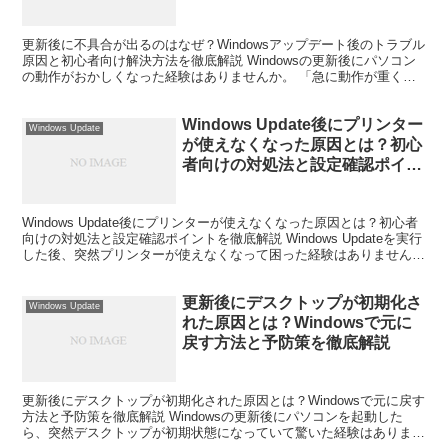
徹底解説
更新後に不具合が出るのはなぜ？Windowsアップデート後のトラブル
原因と初心者向け解決方法を徹底解説 Windowsの更新後にパソコン
の動作がおかしくなった経験はありませんか。 「急に動作が重くな
った」「音が出なくなった」「プリンターが使...
Windows Update後にプリンター
Windows Update
が使えなくなった原因とは？初心
者向けの対処法と設定確認ポイン
トを徹底解説
Windows Update後にプリンターが使えなくなった原因とは？初心者
向けの対処法と設定確認ポイントを徹底解説 Windows Updateを実行
した後、突然プリンターが使えなくなって困った経験はありません
か。 昨日まで問題なく印刷でき...
更新後にデスクトップが初期化さ
Windows Update
れた原因とは？Windowsで元に
戻す方法と予防策を徹底解説
更新後にデスクトップが初期化された原因とは？Windowsで元に戻す
方法と予防策を徹底解説 Windowsの更新後にパソコンを起動した
ら、突然デスクトップが初期状態になっていて驚いた経験はありませ