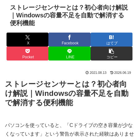
ストレージセンサーとは？初心者向け解説
｜Windowsの容量不足を自動で解消する
便利機能
X
Facebook
はてブ
Pocket
LINE
コピー
2021.08.13
2026.06.19
ストレージセンサーとは？初心者向
け解説｜Windowsの容量不足を自動
で解消する便利機能
パソコンを使っていると、「Cドライブの空き容量が少な
くなっています」という警告が表示された経験はありませ