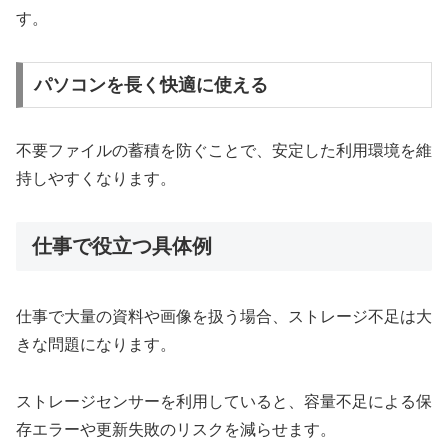
す。
パソコンを長く快適に使える
不要ファイルの蓄積を防ぐことで、安定した利用環境を維
持しやすくなります。
仕事で役立つ具体例
仕事で大量の資料や画像を扱う場合、ストレージ不足は大
きな問題になります。
ストレージセンサーを利用していると、容量不足による保
存エラーや更新失敗のリスクを減らせます。