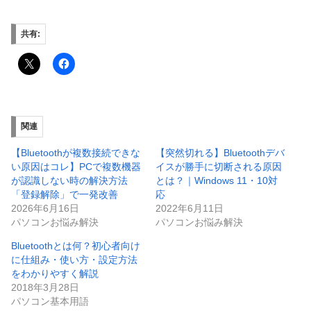
共有:
関連
【Bluetoothが複数接続できな
【突然切れる】Bluetoothデバ
い原因はコレ】PCで複数機器
イスが勝手に切断される原因
が認識しない時の解決方法
とは？｜Windows 11・10対
「登録解除」で一発改善
応
2026年6月16日
2022年6月11日
パソコンお悩み解決
パソコンお悩み解決
Bluetoothとは何？初心者向け
に仕組み・使い方・設定方法
をわかりやすく解説
2018年3月28日
パソコン基本用語