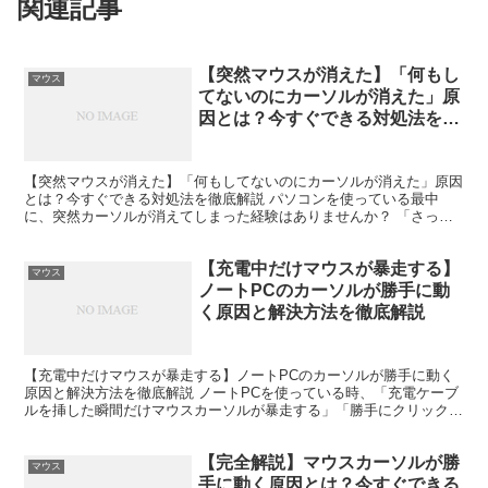
関連記事
【突然マウスが消えた】「何もし
マウス
てないのにカーソルが消えた」原
因とは？今すぐできる対処法を徹
底解説
【突然マウスが消えた】「何もしてないのにカーソルが消えた」原因
とは？今すぐできる対処法を徹底解説 パソコンを使っている最中
に、突然カーソルが消えてしまった経験はありませんか？ 「さっき
まで普通に動いていたのに、何もしていないのにカーソルが消...
【充電中だけマウスが暴走する】
マウス
ノートPCのカーソルが勝手に動
く原因と解決方法を徹底解説
【充電中だけマウスが暴走する】ノートPCのカーソルが勝手に動く
原因と解決方法を徹底解説 ノートPCを使っている時、「充電ケーブ
ルを挿した瞬間だけマウスカーソルが暴走する」「勝手にクリックさ
れる」「カーソルが飛び回る」といった症状に悩まされた...
【完全解説】マウスカーソルが勝
マウス
手に動く原因とは？今すぐできる