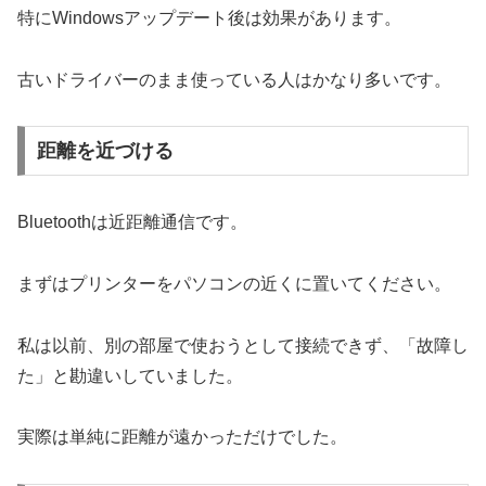
特にWindowsアップデート後は効果があります。
古いドライバーのまま使っている人はかなり多いです。
距離を近づける
Bluetoothは近距離通信です。
まずはプリンターをパソコンの近くに置いてください。
私は以前、別の部屋で使おうとして接続できず、「故障し
た」と勘違いしていました。
実際は単純に距離が遠かっただけでした。