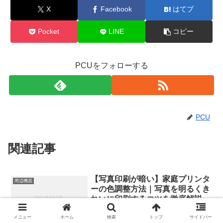
X
Facebook
はてブ
Pocket
LINE
コピー
PCUをフォローする
PCU
関連記事
【写真印刷が暗い】家庭プリンタ
周辺機器
ーの色調整方法｜写真を明るくき
れいに印刷するコツを徹底解説
メニュー
ホーム
検索
トップ
サイドバー