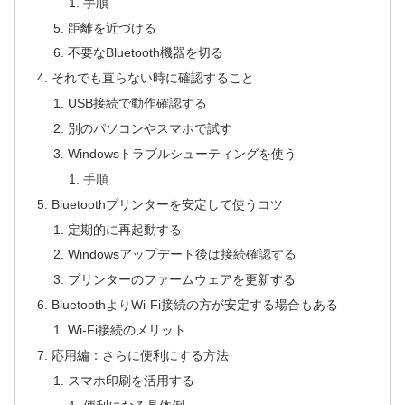
手順
距離を近づける
不要なBluetooth機器を切る
それでも直らない時に確認すること
USB接続で動作確認する
別のパソコンやスマホで試す
Windowsトラブルシューティングを使う
手順
Bluetoothプリンターを安定して使うコツ
定期的に再起動する
Windowsアップデート後は接続確認する
プリンターのファームウェアを更新する
BluetoothよりWi-Fi接続の方が安定する場合もある
Wi-Fi接続のメリット
応用編：さらに便利にする方法
スマホ印刷を活用する