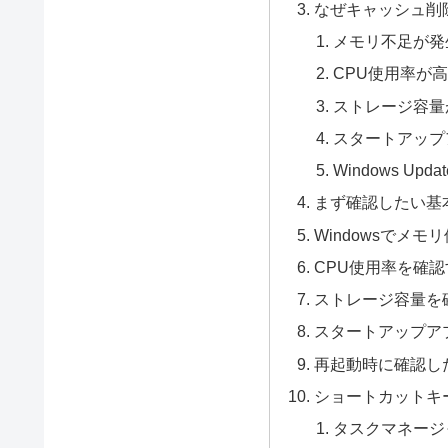
なぜキャッシュ削
メモリ不足が発
CPU使用率が
ストレージ容量
スタートアップ
Windows Upd
まず確認したい基
Windowsでメ
CPU使用率を確
ストレージ容量を
スタートアップア
再起動時に確認し
ショートカットキ
タスクマネージ