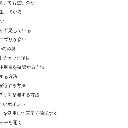
除しても重いのか
生している
高い
が不足している
アプリが多い
ateの影響
本チェック項目
モリ使用量を確認する方法
認する方法
確認する方法
プリを整理する方法
たいポイント
ーを活用して素早く確認する
ャーを開く