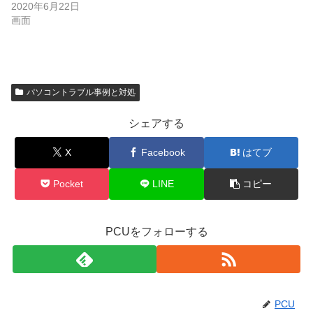
2020年6月22日
画面
パソコントラブル事例と対処
シェアする
X
Facebook
はてブ
Pocket
LINE
コピー
PCUをフォローする
PCU