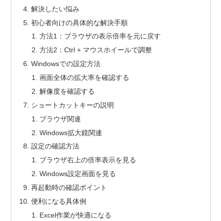
解決したい悩み
初心者向けの具体的な解決手順
方法1：ブラウザの表示倍率を元に戻す
方法2：Ctrl + マウスホイールで調整
Windowsでの設定方法
画面全体の拡大率を確認する
解像度を確認する
ショートカットキーの説明
ブラウザ関連
Windows拡大鏡関連
設定の確認方法
ブラウザ右上の倍率表示を見る
Windows設定画面を見る
再起動時の確認ポイント
便利になる具体例
Excel作業が快適になる