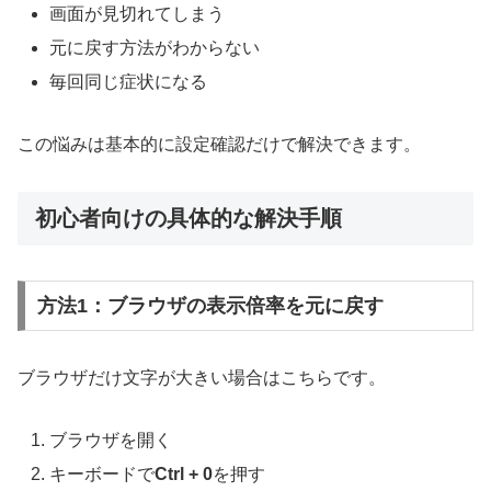
画面が見切れてしまう
元に戻す方法がわからない
毎回同じ症状になる
この悩みは基本的に設定確認だけで解決できます。
初心者向けの具体的な解決手順
方法1：ブラウザの表示倍率を元に戻す
ブラウザだけ文字が大きい場合はこちらです。
ブラウザを開く
キーボードで
Ctrl + 0
を押す