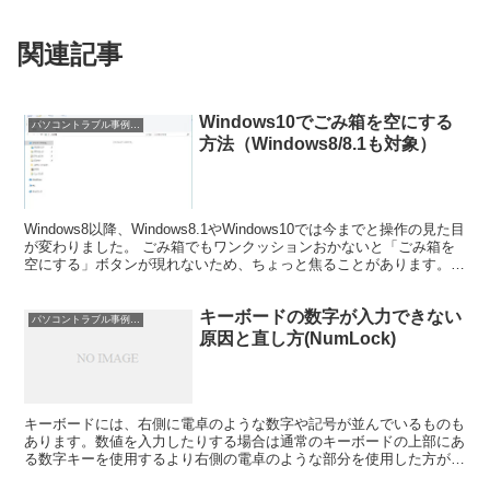
関連記事
Windows10でごみ箱を空にする
パソコントラブル事例と対処
方法（Windows8/8.1も対象）
Windows8以降、Windows8.1やWindows10では今までと操作の見た目
が変わりました。 ごみ箱でもワンクッションおかないと「ごみ箱を
空にする」ボタンが現れないため、ちょっと焦ることがあります。
では、ごみ箱を空にする手順を見...
キーボードの数字が入力できない
パソコントラブル事例と対処
原因と直し方(NumLock)
キーボードには、右側に電卓のような数字や記号が並んでいるものも
あります。数値を入力したりする場合は通常のキーボードの上部にあ
る数字キーを使用するより右側の電卓のような部分を使用した方が入
力しやすいです。 が、入力できなくなる時があります。 ...