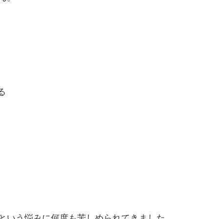
る
。
」という悩みに何度も苦しめられてきました。