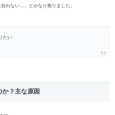
に合わない…」とかなり焦りました。
りたい
のか？主な原因