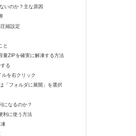
きないのか？主な原因
界
高圧縮設定
こと
大容量ZIPを確実に解凍する方法
ルする
ァイルを右クリック
たは「フォルダに展開」を選択
便利になるのか？
に便利に使う方法
解凍
凍