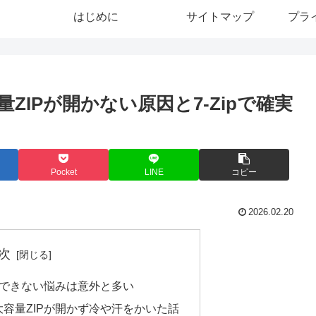
はじめに
サイトマップ
プラ
IPが開かない原因と7-Zipで確実
Pocket
LINE
コピー
2026.02.20
次
凍できない悩みは意外と多い
容量ZIPが開かず冷や汗をかいた話