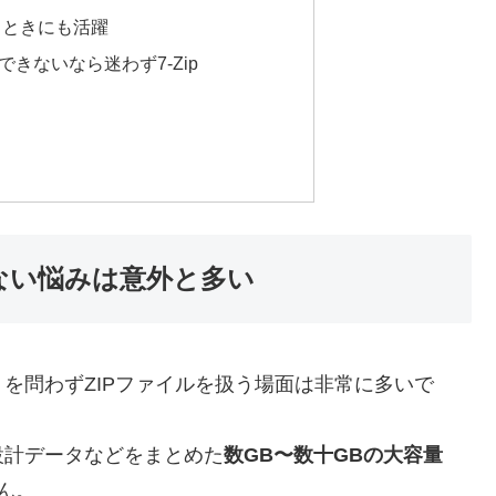
るときにも活躍
できないなら迷わず7-Zip
ない悩みは意外と多い
を問わずZIPファイルを扱う場面は非常に多いで
設計データなどをまとめた
数GB〜数十GBの大容量
ん。