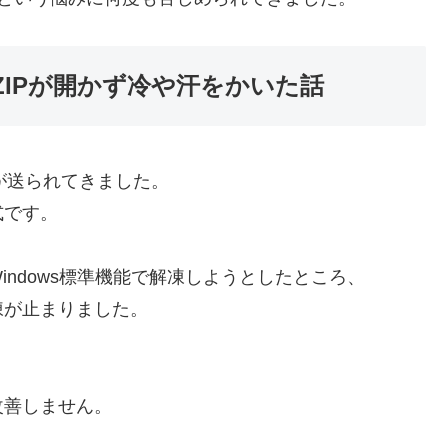
IPが開かず冷や汗をかいた話
が送られてきました。
式です。
ndows標準機能で解凍しようとしたところ、
凍が止まりました。
改善しません。