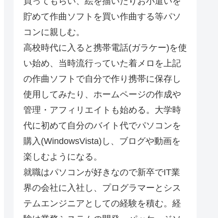
買ってもらい、絵を描いたりお小遣いを
貯めて作曲ソフトを買い作曲する等パソ
コンに親しむ。
高校時代に入ると携帯電話(ガラケー)を使
い始め、当時流行っていた着メロを上記
の作曲ソフトで自分で作り携帯に保存し
使用してみたり、ホームページの作成や
管理・アフィリエイトも始める。大学時
代に初めて自分のバイト代でパソコンを
購入(WindowsVista)し、ブログや動画を
楽しむようになる。
就職はパソコンが好きなので新卒でIT業
界の会社に入社し、プログラマーとシス
テムエンジニアとしての経験を積む。経