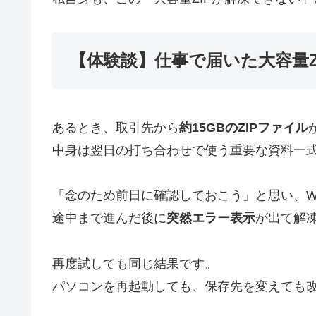
【体験談】仕事で届いた大容量Z
あるとき、取引先から
約15GBのZIPファイル
中身は翌日の打ち合わせで使う重要な資料一
「念のため前日に確認しておこう」と思い、Wi
途中まで進んだ後に
突然エラー表示
が出て解
再度試しても同じ結果です。
パソコンを再起動しても、保存先を変えても