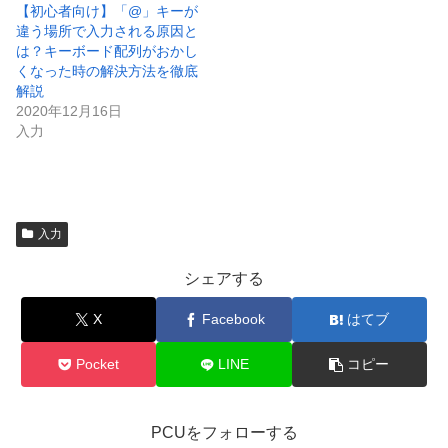
【初心者向け】「@」キーが
違う場所で入力される原因と
は？キーボード配列がおかし
くなった時の解決方法を徹底
解説
2020年12月16日
入力
入力
シェアする
X
Facebook
はてブ
Pocket
LINE
コピー
PCUをフォローする