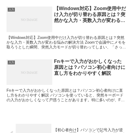
【Windows対応】Zoom使用中だ
入力
け入力が切り替わる原因とは？突
然かな入力・英数入力が変わる悩
みの解決方法
【Windows対応】Zoom使用中だけ入力が切り替わる原因とは？突然
かな入力・英数入力が変わる悩みの解決方法 Zoomで会議中にメモを
取ろうとした瞬間、突然入力モードが切り替わってしまい、「さっき
まで日本語だったのに急に英字になる」「半角...
Fnキーで入力がおかしくなった
入力
原因とは？パソコン初心者向けに
直し方をわかりやすく解説
Fnキーで入力がおかしくなった原因とは？パソコン初心者向けに直
し方をわかりやすく解説 パソコンを使っていると、突然キーボード
の入力がおかしくなって戸惑うことがあります。特に多いのが、Fn
キーを押したあとから文字入力がいつも通りできなくなると...
【初心者向け】パソコンで記号入力が逆