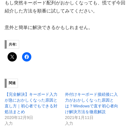
もし突然キーボード配列がおかしくなっても、慌てず今回
紹介した方法を順番に試してみてください。
意外と簡単に解決できるかもしれません。
共有:
関連
【完全解決】キーボード入力
外付けキーボード接続後に入
が急におかしくなった原因と
力がおかしくなった原因と
直し方｜初心者でもできる対
は？Windowsで直す初心者向
処法まとめ
け解決方法を徹底解説
2020年12月9日
2021年1月11日
入力
入力