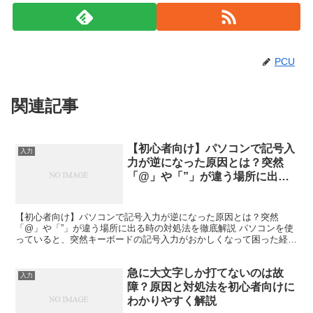
PCU
関連記事
【初心者向け】パソコンで記号入
入力
力が逆になった原因とは？突然
「@」や「”」が違う場所に出る
時の対処法を徹底解説
【初心者向け】パソコンで記号入力が逆になった原因とは？突然
「@」や「”」が違う場所に出る時の対処法を徹底解説 パソコンを使
っていると、突然キーボードの記号入力がおかしくなって困った経験
はありませんか？ たとえば、「@」を入力したつもりなのに...
急に大文字しか打てないのは故
入力
障？原因と対処法を初心者向けに
わかりやすく解説