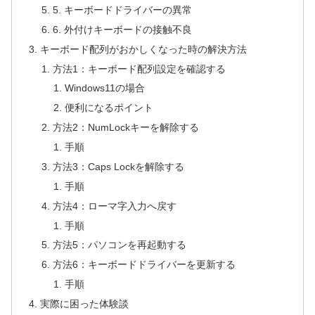
5. キーボードドライバーの異常
6. 外付けキーボードの接触不良
キーボード配列がおかしくなった時の解決方法
方法1：キーボード配列設定を確認する
Windows11の場合
便利になるポイント
方法2：NumLockキーを解除する
手順
方法3：Caps Lockを解除する
手順
方法4：ローマ字入力へ戻す
手順
方法5：パソコンを再起動する
方法6：キーボードドライバーを更新する
手順
実際に困った体験談