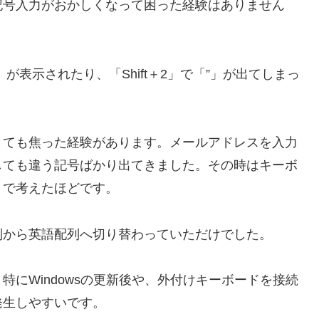
記号入力がおかしくなって困った経験はありません
表示されたり、「Shift＋2」で「”」が出てしまっ
とても焦った経験があります。メールアドレスを入力
しても違う記号ばかり出てきました。その時はキーボ
まで考えたほどです。
列から英語配列へ切り替わっていただけでした。
にWindowsの更新後や、外付けキーボードを接続
発生しやすいです。