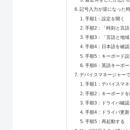
記号入力が逆になった時の
手順1：設定を開く
手順2：「時刻と言
手順3：「言語と地
手順4：日本語を確認
手順5：キーボード
手順6：英語キーボ
デバイスマネージャー
手順1：デバイスマ
手順2：キーボードを
手順3：ドライバ確認
手順4：ドライバ更新
手順5：再起動する