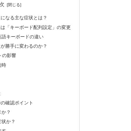
次
逆になる主な症状とは？
因は「キーボード配列設定」の変更
英語キーボードの違い
定が勝手に変わるのか？
ートの影響
続時
談
時の確認ポイント
常か？
症状か？
出す