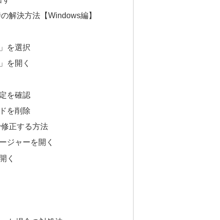
解決方法【Windows編】
語」を選択
域」を開く
設定を確認
ードを削除
で修正する方法
ネージャーを開く
開く