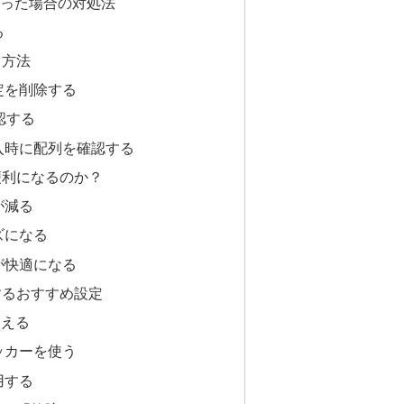
なった場合の対処法
る
ぐ方法
定を削除する
確認する
入時に配列を確認する
便利になるのか？
が減る
ズになる
が快適になる
するおすすめ設定
覚える
ッカーを使う
用する