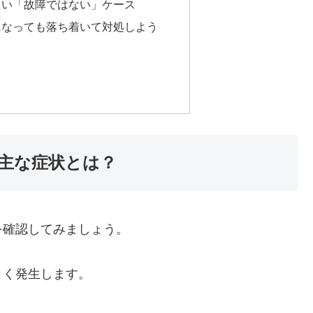
たい「故障ではない」ケース
になっても落ち着いて対処しよう
主な症状とは？
を確認してみましょう。
よく発生します。