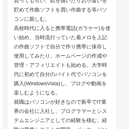
買ってもらい、絵を描いたりお小遣いを
貯めて作曲ソフトを買い作曲する等パソ
コンに親しむ。
高校時代に入ると携帯電話(ガラケー)を使
い始め、当時流行っていた着メロを上記
の作曲ソフトで自分で作り携帯に保存し
使用してみたり、ホームページの作成や
管理・アフィリエイトも始める。大学時
代に初めて自分のバイト代でパソコンを
購入(WindowsVista)し、ブログや動画を
楽しむようになる。
就職はパソコンが好きなので新卒でIT業
界の会社に入社し、プログラマーとシス
テムエンジニアとしての経験を積む。経