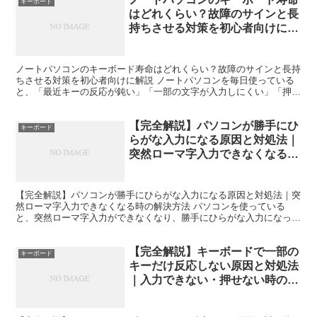
キーボード
はどれくらい？故障のサインと長
持ちさせる対策を初心者向けに解
説
ノートパソコンのキーボード寿命はどれくらい？故障のサインと長持
ちさせる対策を初心者向けに解説 ノートパソコンを毎日使っている
と、「最近キーの反応が鈍い」「一部の文字が入力しにくい」「押し
たのに反応しない」と感じることがあります。そんなとき、...
【完全解説】パソコンが勝手にひ
キーボード
らがな入力になる原因と対処法｜
突然ローマ字入力できなくなる時
の解決方法
【完全解説】パソコンが勝手にひらがな入力になる原因と対処法｜突
然ローマ字入力できなくなる時の解決方法 パソコンを使っている
と、突然ローマ字入力ができなくなり、勝手にひらがな入力になって
困った経験はありませんか。 「Aを押したのに“ち”になる...
【完全解説】キーボードで一部の
キーボード
キーだけ反応しない原因と対処法
｜入力できない・押せない時の改
善方法