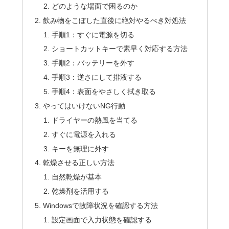
どのような場面で困るのか
飲み物をこぼした直後に絶対やるべき対処法
手順1：すぐに電源を切る
ショートカットキーで素早く対応する方法
手順2：バッテリーを外す
手順3：逆さにして排液する
手順4：表面をやさしく拭き取る
やってはいけないNG行動
ドライヤーの熱風を当てる
すぐに電源を入れる
キーを無理に外す
乾燥させる正しい方法
自然乾燥が基本
乾燥剤を活用する
Windowsで故障状況を確認する方法
設定画面で入力状態を確認する