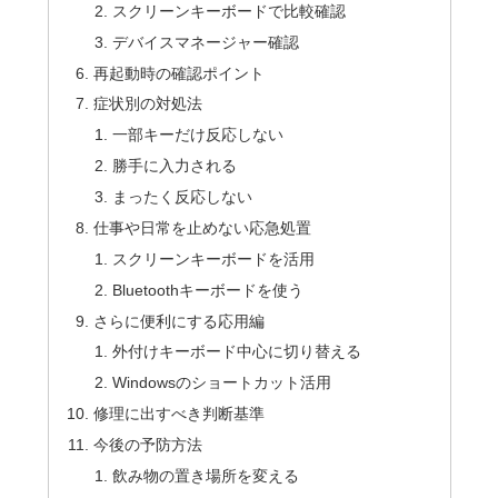
スクリーンキーボードで比較確認
デバイスマネージャー確認
再起動時の確認ポイント
症状別の対処法
一部キーだけ反応しない
勝手に入力される
まったく反応しない
仕事や日常を止めない応急処置
スクリーンキーボードを活用
Bluetoothキーボードを使う
さらに便利にする応用編
外付けキーボード中心に切り替える
Windowsのショートカット活用
修理に出すべき判断基準
今後の予防方法
飲み物の置き場所を変える