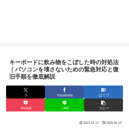
キーボードに飲み物をこぼした時の対処法
｜パソコンを壊さないための緊急対応と復
旧手順を徹底解説
X
Facebook
はてブ
Pocket
LINE
コピー
2021.01.17
2026.06.14