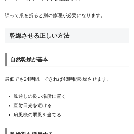
誤って爪を折ると別の修理が必要になります。
乾燥させる正しい方法
自然乾燥が基本
最低でも24時間、できれば48時間乾燥させます。
風通しの良い場所に置く
直射日光を避ける
扇風機の弱風を当てる