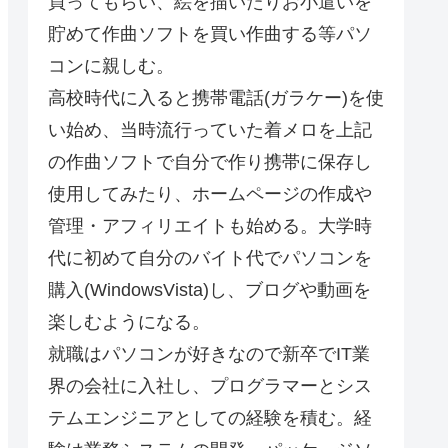
買ってもらい、絵を描いたりお小遣いを
貯めて作曲ソフトを買い作曲する等パソ
コンに親しむ。
高校時代に入ると携帯電話(ガラケー)を使
い始め、当時流行っていた着メロを上記
の作曲ソフトで自分で作り携帯に保存し
使用してみたり、ホームページの作成や
管理・アフィリエイトも始める。大学時
代に初めて自分のバイト代でパソコンを
購入(WindowsVista)し、ブログや動画を
楽しむようになる。
就職はパソコンが好きなので新卒でIT業
界の会社に入社し、プログラマーとシス
テムエンジニアとしての経験を積む。経