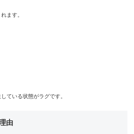
されます。
生している状態がラグです。
理由