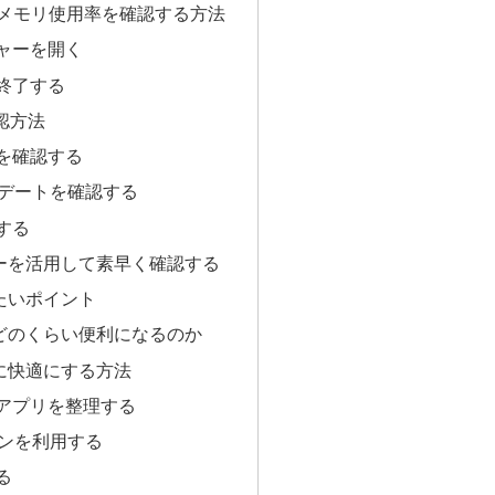
Uやメモリ使用率を確認する方法
ャーを開く
終了する
確認方法
を確認する
ップデートを確認する
する
ーを活用して素早く確認する
たいポイント
どのくらい便利になるのか
に快適にする方法
アプリを整理する
コンを利用する
る