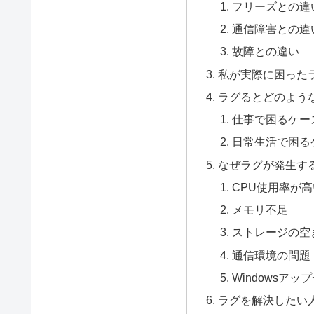
フリーズとの違
通信障害との違
故障との違い
私が実際に困った
ラグるとどのよう
仕事で困るケー
日常生活で困る
なぜラグが発生す
CPU使用率が高
メモリ不足
ストレージの空
通信環境の問題
Windowsアッ
ラグを解決したい