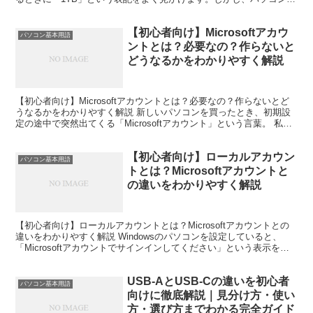
心者の方にとっては「1TBって実際どれくらい保...
【初心者向け】Microsoftアカウ
パソコン基本用語
ントとは？必要なの？作らないと
どうなるかをわかりやすく解説
【初心者向け】Microsoftアカウントとは？必要なの？作らないとど
うなるかをわかりやすく解説 新しいパソコンを買ったとき、初期設
定の途中で突然出てくる「Microsoftアカウント」という言葉。 私は
最初に見たとき、「なんか難しそう…」...
【初心者向け】ローカルアカウン
パソコン基本用語
トとは？Microsoftアカウントと
の違いをわかりやすく解説
【初心者向け】ローカルアカウントとは？Microsoftアカウントとの
違いをわかりやすく解説 Windowsのパソコンを設定していると、
「Microsoftアカウントでサインインしてください」という表示を見
たことがある方は多いと思います。 ...
USB-AとUSB-Cの違いを初心者
パソコン基本用語
向けに徹底解説｜見分け方・使い
方・選び方までわかる完全ガイド