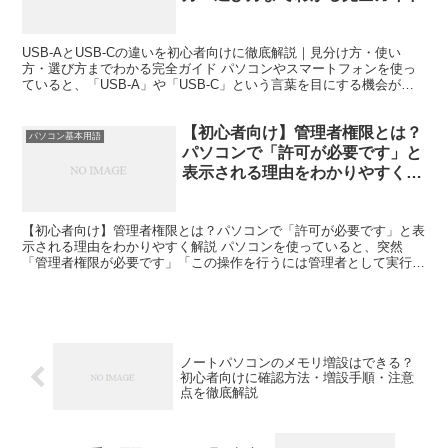
USB-AとUSB-Cの違いを初心者向けに徹底解説｜見分け方・使い
方・選び方までわかる完全ガイド パソコンやスマートフォンを使っ
ていると、「USB-A」や「USB-C」という言葉を目にする機会が増
えています。しかし、見た目が違うことは分かっ...
【初心者向け】管理者権限とは？
パソコン基本用語
パソコンで「許可が必要です」と
表示される理由をわかりやすく解
説
【初心者向け】管理者権限とは？パソコンで「許可が必要です」と表
示される理由をわかりやすく解説 パソコンを使っていると、突然
「管理者権限が必要です」「この操作を行うには管理者として実行し
てください」と表示されて困った経験はありませんか？ 私自...
ノートパソコンのメモリ増設はできる？
初心者向けに確認方法・増設手順・注意
点を徹底解説