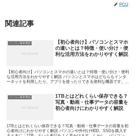
PCU
関連記事
【初心者向け】パソコンとスマホ
パソコン基本用語
の違いとは？特徴・使い分け・便
利な活用方法をわかりやすく解説
【初心者向け】パソコンとスマホの違いとは？特徴・使い分け・便利
な活用方法をわかりやすく解説 パソコンとスマホはどちらもインタ
ーネットを利用したり、アプリを使ったりできる便利な機器です。し
かし、見た目や使い方だけでなく、できることや得意な作業...
1TBとはどれくらい保存できる？
パソコン基本用語
写真・動画・仕事データの容量を
初心者向けにわかりやすく解説
1TBとはどれくらい保存できる？写真・動画・仕事データの容量を初
心者向けにわかりやすく解説 パソコンや外付けHDD、SSDを購入す
るときに「1TB」という表記をよく見かけます。しかし、パソコン初