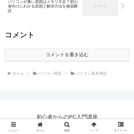
パソコンが重い原因はメモリ不足？初心
者向けにわかる原因と解決方法を徹底解
説
コメント
コメントを書き込む
ホーム
パソコン用語
パソコン基本用語
初心者からのPC入門講座
© 2018 初心者からのPC入門講座.
メニュー
ホーム
検索
トップ
サイドバー