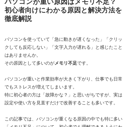
パソコンが重い原因はメモリ不足？
初心者向けにわかる原因と解決方法を
徹底解説
パソコンを使っていて「急に動きが遅くなった」「クリッ
クしても反応しない」「文字入力が遅れる」と感じたこと
はありませんか。
その原因として多いのが
メモリ不足
です。
パソコンが重いと作業効率が大きく下がり、仕事でも日常
でもストレスが増えてしまいます。
特に初心者の方は「故障かな？」と思いがちですが、実は
設定や使い方を見直すだけで改善することも多いです。
この記事では、パソコンが重くなる原因の中でも特に多い
「メモリ不足」について、初心者でも理解できるようにわ