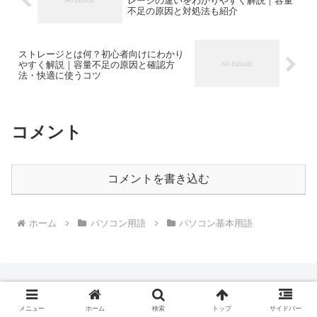
レージの違いをわかりやすく解説｜容量
不足の原因と対処法も紹介
ストレージとは何？初心者向けにわかり
やすく解説｜容量不足の原因と確認方
法・快適に使うコツ
コメント
コメントを書き込む
ホーム
パソコン用語
パソコン基本用語
メニュー
ホーム
検索
トップ
サイドバー