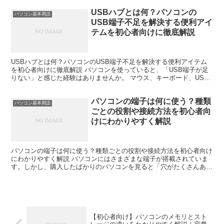
USBハブとは何？パソコンの
パソコン基本用語
USB端子不足を解決する便利アイ
テムを初心者向けに徹底解説
USBハブとは何？パソコンのUSB端子不足を解決する便利アイテム
を初心者向けに徹底解説 パソコンを使っていると、「USB端子が足
りない」と感じた経験はありませんか。 マウス、キーボード、USB
メモリ、外付けSSD、Webカメラ、プリンターな...
パソコンの端子は何に使う？種類
パソコン基本用語
ごとの役割や接続方法を初心者向
けにわかりやすく解説
パソコンの端子は何に使う？種類ごとの役割や接続方法を初心者向け
にわかりやすく解説 パソコンにはさまざまな端子が搭載されていま
す。しかし、購入したばかりのパソコンを見ると「穴がたくさんある
けれど何に使うのかわからない」「どこに何を接続すればい...
【初心者向け】パソコンのメモリとスト