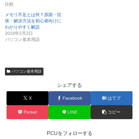
比較
メモリ不足とは何？原因・症
状・解決方法を初心者向けに
わかりやすく解説
2018年2月2日
パソコン基本用語
パソコン基本用語
シェアする
X
Facebook
はてブ
Pocket
LINE
コピー
PCUをフォローする