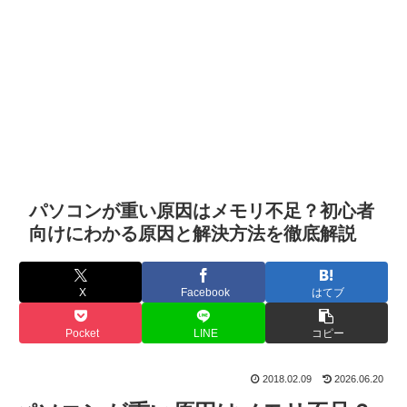
パソコンが重い原因はメモリ不足？初心者
向けにわかる原因と解決方法を徹底解説
X
Facebook
はてブ
Pocket
LINE
コピー
2018.02.09
2026.06.20