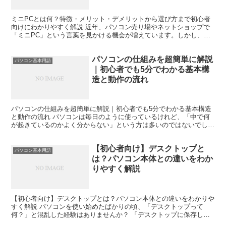
ミニPCとは何？特徴・メリット・デメリットから選び方まで初心者
向けにわかりやすく解説 近年、パソコン売り場やネットショップで
「ミニPC」という言葉を見かける機会が増えています。しかし、名
前は聞いたことがあっても「普通のデスクトップパソコンと...
パソコンの仕組みを超簡単に解説
パソコン基本用語
｜初心者でも5分でわかる基本構
造と動作の流れ
パソコンの仕組みを超簡単に解説｜初心者でも5分でわかる基本構造
と動作の流れ パソコンは毎日のように使っているけれど、「中で何
が起きているのかよく分からない」という方は多いのではないでしょ
うか。 仕事で資料を作ったり、インターネットを見たり、...
【初心者向け】デスクトップと
パソコン基本用語
は？パソコン本体との違いをわか
りやすく解説
【初心者向け】デスクトップとは？パソコン本体との違いをわかりや
すく解説 パソコンを使い始めたばかりの頃、「デスクトップって
何？」と混乱した経験はありませんか？ 「デスクトップに保存して
ください」 「デスクトップパソコン」 「デスクトップ画面...