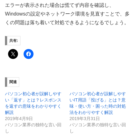
エラーが表示された場合は慌てず内容を確認し、
Windowsの設定やネットワーク環境を見直すことで、多
くの問題は落ち着いて対処できるようになるでしょう。
共有:
関連
パソコン初心者が誤解しやす
パソコン初心者が誤解しやす
い「返す」とは？レスポンス
いIT用語「投げる」とは？意
を返すの意味をわかりやすく
味・使い方・困った時の対処
解説
法をわかりやすく解説
2019年4月9日
2019年3月31日
パソコン業界の独特な言い回
パソコン業界の独特な言い回
し
し