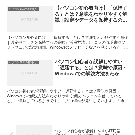
【パソコン初心者向け】「保持す
パソコン業界の独特な言い回し
る」とは？意味をわかりやすく解
説｜設定やデータを保持するの意
味と活用方法
【パソコン初心者向け】「保持する」とは？意味をわかりやすく解説
｜設定やデータを保持するの意味と活用方法 パソコンの説明書やソ
フトウェアの設定画面、Windowsのメッセージなどを見ていると、
「保持する」という言葉が表示されることがあります。...
パソコン初心者が誤解しやすい
パソコン業界の独特な言い回し
「遅延する」とは？意味や原因・
Windowsでの解決方法をわかり
やすく解説
パソコン初心者が誤解しやすい「遅延する」とは？意味や原因・
Windowsでの解決方法をわかりやすく解説 パソコンを使っている
と、「遅延しているようです」「入力遅延が発生しています」「通信
遅延が大きくなっています」といった言葉を目にすることが...
パソコン初心者が誤解しやすいIT用語