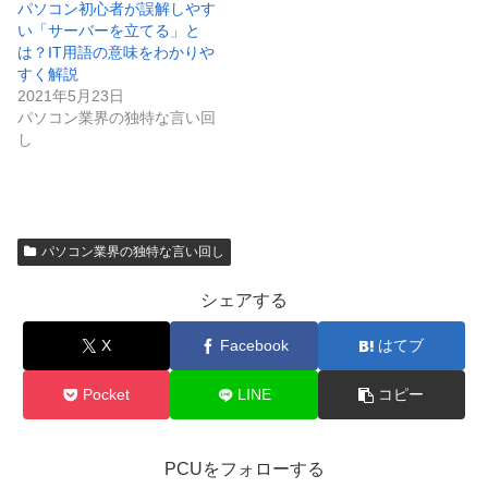
パソコン初心者が誤解しやす
い「サーバーを立てる」と
は？IT用語の意味をわかりや
すく解説
2021年5月23日
パソコン業界の独特な言い回
し
パソコン業界の独特な言い回し
シェアする
X
Facebook
はてブ
Pocket
LINE
コピー
PCUをフォローする