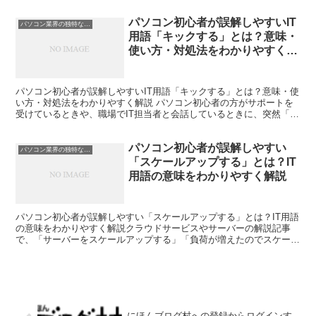
パソコン初心者が誤解しやすいIT
パソコン業界の独特な言い回し
用語「キックする」とは？意味・
使い方・対処法をわかりやすく解
説
パソコン初心者が誤解しやすいIT用語「キックする」とは？意味・使
い方・対処法をわかりやすく解説 パソコン初心者の方がサポートを
受けているときや、職場でIT担当者と会話しているときに、突然「一
回キックしてみます」「その処理をキックしてください...
パソコン初心者が誤解しやすい
パソコン業界の独特な言い回し
「スケールアップする」とは？IT
用語の意味をわかりやすく解説
パソコン初心者が誤解しやすい「スケールアップする」とは？IT用語
の意味をわかりやすく解説クラウドサービスやサーバーの解説記事
で、「サーバーをスケールアップする」「負荷が増えたのでスケール
アップしました」「CPUを強化してスケールアップする」...
にほんブログ村への登録からログインす