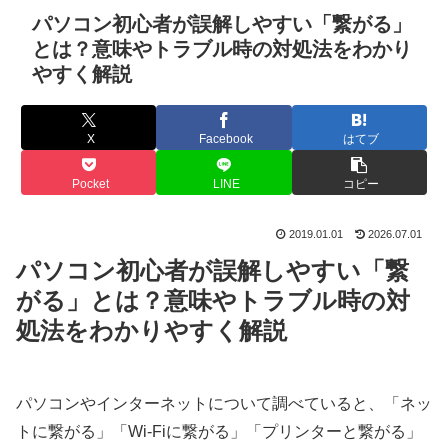
パソコン初心者が誤解しやすい「繋がる」
とは？意味やトラブル時の対処法をわかり
やすく解説
X
Facebook
はてブ
Pocket
LINE
コピー
2019.01.01
2026.07.01
パソコン初心者が誤解しやすい「繋
がる」とは？意味やトラブル時の対
処法をわかりやすく解説
パソコンやインターネットについて調べていると、「ネッ
トに繋がる」「Wi-Fiに繋がる」「プリンターと繋がる」