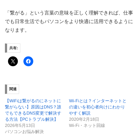
「繋がる」という言葉の意味を正しく理解できれば、仕事
でも日常生活でもパソコンをより快適に活用できるように
なります。
共有:
関連
【WiFiは繋がるのにネットに
Wi-Fiとは？インターネットと
繋がらない】原因はDNS？誰
の違いを初心者向けにわかり
でもできるDNS変更で解決す
やすく解説
る方法【PCトラブル解決】
2020年2月18日
2026年5月13日
Wi-Fi・ネット回線
パソコンお悩み解決