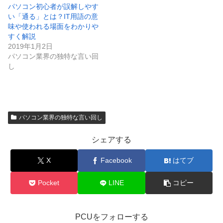
パソコン初心者が誤解しやす
い「通る」とは？IT用語の意
味や使われる場面をわかりや
すく解説
2019年1月2日
パソコン業界の独特な言い回
し
パソコン業界の独特な言い回し
シェアする
X
Facebook
はてブ
Pocket
LINE
コピー
PCUをフォローする