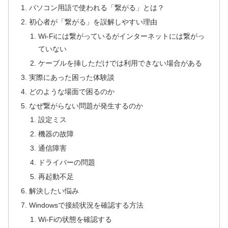
パソコン用語で使われる「繋がる」とは？
初心者が「繋がる」を誤解しやすい理由
Wi-Fiには繋がっているがインターネットには繋がっ
ていない
ケーブルを挿しただけでは利用できない場合がある
実際にあった困った体験談
どのような場面で困るのか
なぜ繋がらない問題が発生するのか
設定ミス
機器の故障
通信障害
ドライバーの問題
再起動不足
解決したい悩み
Windowsで接続状況を確認する方法
Wi-Fiの状態を確認する