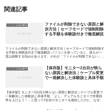
関連記事
ファイルが削除できない原因と解
パソコンお悩み解決
決方法｜セーフモードで強制削除
する手順を体験談付きで徹底解説
ファイルが削除できない原因と解決方法｜セーフモードで強制削除す
る手順を体験談付きで徹底解説 パソコンを使っていると、誰もが一
度は経験する悩みがあります。それが「ファイルが削除できない」と
いうトラブルです。右クリックして「削除」を選んでもエラ...
【保存版】モニター2台目が映ら
パソコンお悩み解決
ない原因と解決法｜ケーブル変更
で一発解決した体験談と具体手順
【保存版】モニター2台目が映らない原因と解決法｜ケーブル変更で
一発解決した体験談と具体手順 「よし、デュアルモニターで作業効
率を上げよう！」と思って2台目のモニターを接続したのに、なぜか
映らない…。そんな経験はありませんか？ 実は私自身、こ...