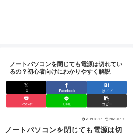
ノートパソコンを閉じても電源は切れてい
るの？初心者向けにわかりやすく解説
X
Facebook
はてブ
Pocket
LINE
コピー
2019.06.17
2026.07.09
ノートパソコンを閉じても電源は切