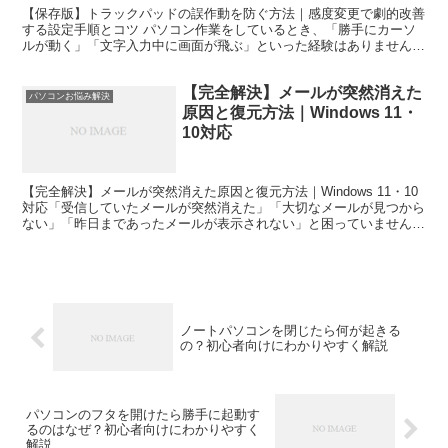
【保存版】トラックパッドの誤作動を防ぐ方法｜感度変更で劇的改善
する設定手順とコツ パソコン作業をしているとき、「勝手にカーソ
ルが動く」「文字入力中に画面が飛ぶ」といった経験はありません
か？その原因の多くはトラックパッドの誤作動です。特にノー...
【完全解決】メールが突然消えた
パソコンお悩み解決
原因と復元方法｜Windows 11・
10対応
【完全解決】メールが突然消えた原因と復元方法｜Windows 11・10
対応「受信していたメールが突然消えた」「大切なメールが見つから
ない」「昨日まであったメールが表示されない」と困っていません
か。メールが突然消えても、必ずしも完全に削除さ...
ノートパソコンを閉じたら何が起きる
の？初心者向けにわかりやすく解説
パソコンのフタを開けたら勝手に起動す
るのはなぜ？初心者向けにわかりやすく
解説