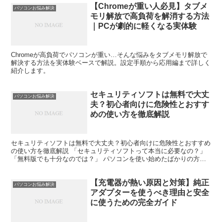
【Chromeが重い人必見】タブメ
パソコンお悩み解決
モリ解放で高負荷を解消する方法
｜PCが劇的に軽くなる実体験
Chromeが高負荷でパソコンが重い…そんな悩みをタブメモリ解放で
解決する方法を実体験ベースで解説。設定手順から応用編まで詳しく
紹介します。
セキュリティソフトは無料で大丈
パソコンお悩み解決
夫？初心者向けに危険性とおすす
めの使い方を徹底解説
セキュリティソフトは無料で大丈夫？初心者向けに危険性とおすすめ
の使い方を徹底解説 「セキュリティソフトって本当に必要なの？」
「無料版でも十分なのでは？」 パソコンを使い始めたばかりの方ほ
ど、このような疑問を持つことが多いです。実際、最近の...
【充電器が熱い原因と対策】純正
パソコンお悩み解決
アダプターを使うべき理由と安全
に使うための完全ガイド