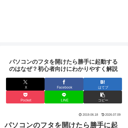
パソコンのフタを開けたら勝手に起動する
のはなぜ？初心者向けにわかりやすく解説
X
Facebook
はてブ
Pocket
LINE
コピー
2019.06.18
2026.07.09
パソコンのフタを開けたら勝手に起