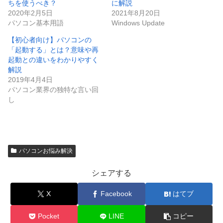
ちを使うべき？
に解説
2020年2月5日
2021年8月20日
パソコン基本用語
Windows Update
【初心者向け】パソコンの
「起動する」とは？意味や再
起動との違いをわかりやすく
解説
2019年4月4日
パソコン業界の独特な言い回
し
パソコンお悩み解決
シェアする
X
Facebook
はてブ
Pocket
LINE
コピー