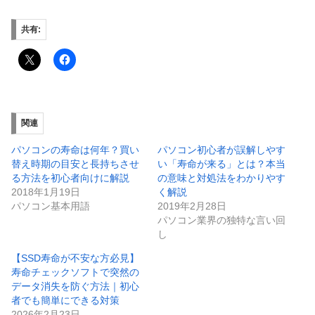
共有:
関連
パソコンの寿命は何年？買い
パソコン初心者が誤解しやす
替え時期の目安と長持ちさせ
い「寿命が来る」とは？本当
る方法を初心者向けに解説
の意味と対処法をわかりやす
2018年1月19日
く解説
パソコン基本用語
2019年2月28日
パソコン業界の独特な言い回
し
【SSD寿命が不安な方必見】
寿命チェックソフトで突然の
データ消失を防ぐ方法｜初心
者でも簡単にできる対策
2026年2月23日