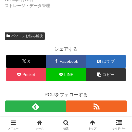
ストレージ・データ管理
パソコンお悩み解決
シェアする
X
Facebook
はてブ
Pocket
LINE
コピー
PCUをフォローする
PCU
メニュー
ホーム
検索
トップ
サイドバー