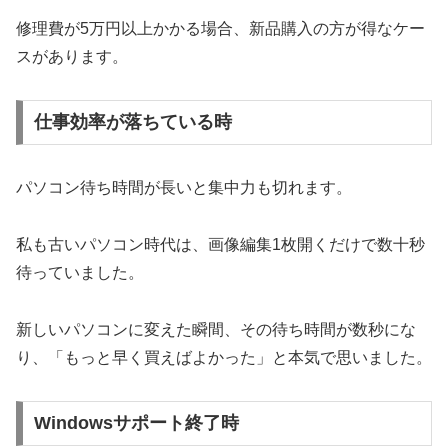
修理費が5万円以上かかる場合、新品購入の方が得なケー
スがあります。
仕事効率が落ちている時
パソコン待ち時間が長いと集中力も切れます。
私も古いパソコン時代は、画像編集1枚開くだけで数十秒
待っていました。
新しいパソコンに変えた瞬間、その待ち時間が数秒にな
り、「もっと早く買えばよかった」と本気で思いました。
Windowsサポート終了時