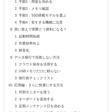
手順1：用途を決める
手順2：メモリ確認
手順3：SSD搭載モデルを選ぶ
手順4：安すぎる機種に注意
買い替えで実際どう便利になる？
起動時間短縮
作業効率向上
静音化
データ移行で失敗しない方法
クラウド保存を活用する
USBメモリだけに頼らない
移行前チェックリスト
応用編：さらに快適にする方法
外部モニターを使う
キーボードを追加する
定期メンテナンス日を決める