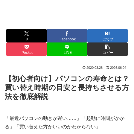
X
Facebook
はてブ
Pocket
LINE
コピー
2020.03.28
2026.06.04
【初心者向け】パソコンの寿命とは？
買い替え時期の目安と長持ちさせる方
法を徹底解説
「最近パソコンの動きが遅い……」「起動に時間がかか
る」「買い替えた方がいいのかわからない」