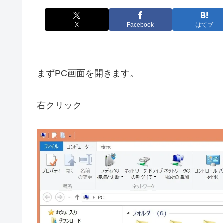
X
Facebook
はてブ
まずPC画面を開きます。
右クリック