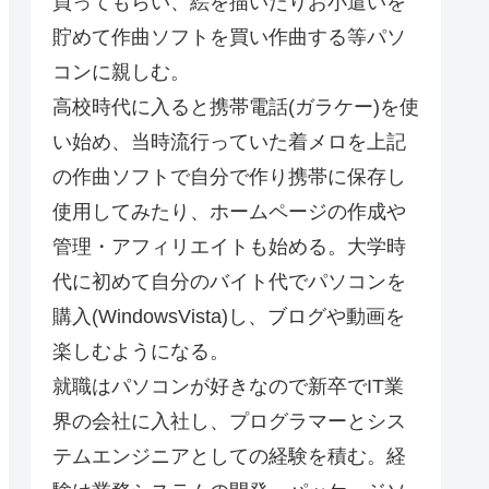
買ってもらい、絵を描いたりお小遣いを
貯めて作曲ソフトを買い作曲する等パソ
コンに親しむ。
高校時代に入ると携帯電話(ガラケー)を使
い始め、当時流行っていた着メロを上記
の作曲ソフトで自分で作り携帯に保存し
使用してみたり、ホームページの作成や
管理・アフィリエイトも始める。大学時
代に初めて自分のバイト代でパソコンを
購入(WindowsVista)し、ブログや動画を
楽しむようになる。
就職はパソコンが好きなので新卒でIT業
界の会社に入社し、プログラマーとシス
テムエンジニアとしての経験を積む。経