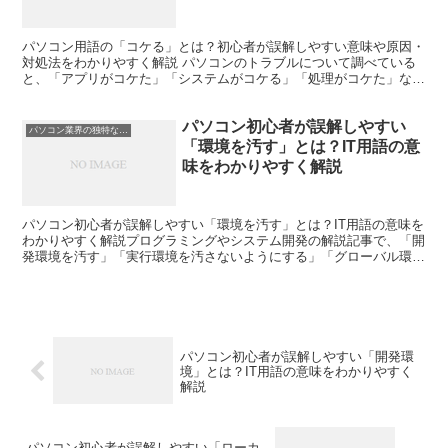
パソコン用語の「コケる」とは？初心者が誤解しやすい意味や原因・
対処法をわかりやすく解説 パソコンのトラブルについて調べている
と、「アプリがコケた」「システムがコケる」「処理がコケた」など
の表現を見かけることがあります。 初心者の方にとっては...
パソコン初心者が誤解しやすい
パソコン業界の独特な言い回し
「環境を汚す」とは？IT用語の意
味をわかりやすく解説
パソコン初心者が誤解しやすい「環境を汚す」とは？IT用語の意味を
わかりやすく解説プログラミングやシステム開発の解説記事で、「開
発環境を汚す」「実行環境を汚さないようにする」「グローバル環境
を汚す」といった表現を見かけることがあります。「汚す...
パソコン初心者が誤解しやすい「開発環
境」とは？IT用語の意味をわかりやすく
解説
パソコン初心者が誤解しやすい「ローカ