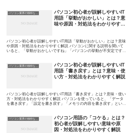
見かけることがあります。 しかし初心者の方の中には、「...
パソコン初心者が誤解しやすいIT
パソコン業界の独特な言い回し
用語「挙動がおかしい」とは？意
味や原因・対処法をわかりやすく
解説
パソコン初心者が誤解しやすいIT用語「挙動がおかしい」とは？意味
や原因・対処法をわかりやすく解説 パソコンに関する説明を聞いて
いると、「挙動がおかしいですね」「パソコンの挙動が不安定です」
といった言葉を耳にすることがあります。 しかし、パソ...
パソコン初心者が誤解しやすいIT
パソコン業界の独特な言い回し
用語「書き戻す」とは？意味・使
い方・対処法をわかりやすく解説
パソコン初心者が誤解しやすいIT用語「書き戻す」とは？意味・使い
方・対処法をわかりやすく解説 パソコンを使っていると、「データ
を書き戻す」「設定を書き戻す」「メモリの内容を書き戻す」といっ
た表現を見かけることがあります。しかし初心者の方にと...
パソコン用語の「コケる」とは？
パソコン業界の独特な言い回し
初心者が誤解しやすい意味や原
因・対処法をわかりやすく解説