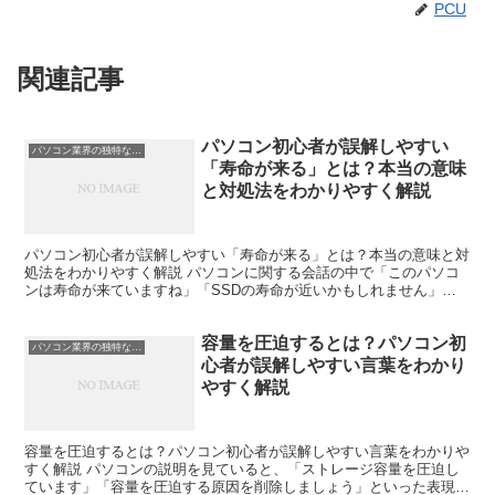
PCU
関連記事
パソコン初心者が誤解しやすい
パソコン業界の独特な言い回し
「寿命が来る」とは？本当の意味
と対処法をわかりやすく解説
パソコン初心者が誤解しやすい「寿命が来る」とは？本当の意味と対
処法をわかりやすく解説 パソコンに関する会話の中で「このパソコ
ンは寿命が来ていますね」「SSDの寿命が近いかもしれません」な
どと言われることがあります。 しかし、パソコン初心者の...
容量を圧迫するとは？パソコン初
パソコン業界の独特な言い回し
心者が誤解しやすい言葉をわかり
やすく解説
容量を圧迫するとは？パソコン初心者が誤解しやすい言葉をわかりや
すく解説 パソコンの説明を見ていると、「ストレージ容量を圧迫し
ています」「容量を圧迫する原因を削除しましょう」といった表現を