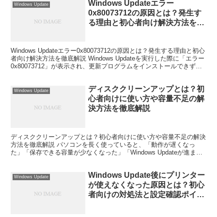
Windows Updateエラー
Windows Update
0x80073712の原因とは？発生す
る理由と初心者向け解決方法を徹
底解説
Windows Updateエラー0x80073712の原因とは？発生する理由と初心
者向け解決方法を徹底解説 Windows Updateを実行した際に「エラー
0x80073712」が表示され、更新プログラムをインストールできず困
った経験は...
ディスククリーンアップとは？初
Windows Update
心者向けに使い方や容量不足の解
決方法を徹底解説
ディスククリーンアップとは？初心者向けに使い方や容量不足の解決
方法を徹底解説 パソコンを長く使っていると、「動作が遅くなっ
た」「保存できる容量が少なくなった」「Windows Updateが進まな
い」といった問題が発生することがあります。そ...
Windows Update後にプリンター
Windows Update
が使えなくなった原因とは？初心
者向けの対処法と設定確認ポイン
トを徹底解説