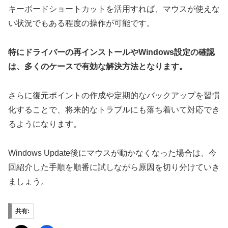
キーボードショートカットを活用すれば、マウスが使えな
い状況でもある程度の操作が可能です。
特にドライバーの再インストールやWindows設定の確認
は、多くのケースで有効な解決方法となります。
さらに復元ポイントの作成や定期的なバックアップを習慣
化することで、将来的なトラブルにも落ち着いて対応でき
るようになります。
Windows Update後にマウスが動かなくなった場合は、今
回紹介した手順を順番に試しながら原因を切り分けていき
ましょう。
共有: