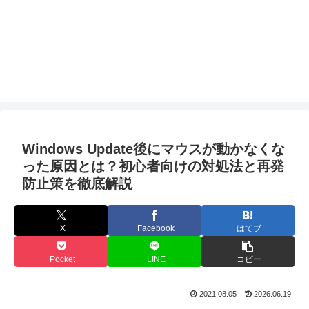
Windows Update後にマウスが動かなくな
った原因とは？初心者向けの対処法と再発
防止策を徹底解説
X
Facebook
はてブ
Pocket
LINE
コピー
2021.08.05
2026.06.19