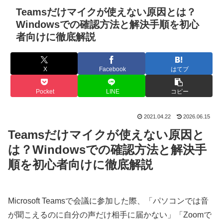
Teamsだけマイクが使えない原因とは？
Windowsでの確認方法と解決手順を初心
者向けに徹底解説
X
Facebook
はてブ
Pocket
LINE
コピー
2021.04.22
2026.06.15
Teamsだけマイクが使えない原因と
は？Windowsでの確認方法と解決手
順を初心者向けに徹底解説
Microsoft Teamsで会議に参加した際、「パソコンでは音
が聞こえるのに自分の声だけ相手に届かない」「Zoomで