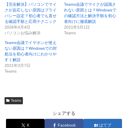
【完全解決】パソコンでマイ
Teams会議でマイクが認識さ
クが反応しない原因はプライ
れない原因とは？Windowsで
バシー設定？初心者でも直せ
の確認方法と解決手順を初心
る確認手順と応用テクニック
者向けに徹底解説
2026年4月4日
2021年3月1日
パソコンお悩み解決
Teams
Teams会議でイヤホンが使え
ない原因は？Windowsでの対
処法を初心者向けにわかりや
すく解説
2021年3月7日
Teams
Teams
シェアする
X
Facebook
はてブ