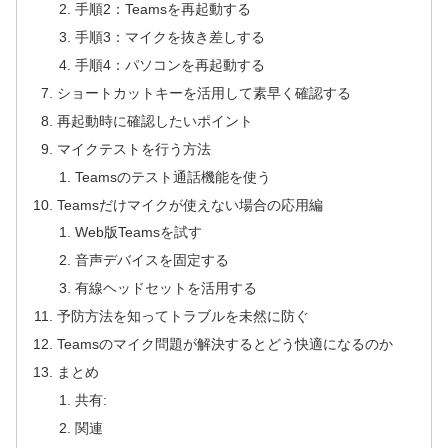
手順2：Teamsを再起動する
手順3：マイクを抜き差しする
手順4：パソコンを再起動する
ショートカットキーを活用して素早く確認する
再起動時に確認したいポイント
マイクテストを行う方法
Teamsのテスト通話機能を使う
Teamsだけマイクが使えない場合の応用編
Web版Teamsを試す
音声デバイスを固定する
有線ヘッドセットを活用する
予防方法を知ってトラブルを未然に防ぐ
Teamsのマイク問題が解決するとどう快適になるのか
まとめ
共有:
関連