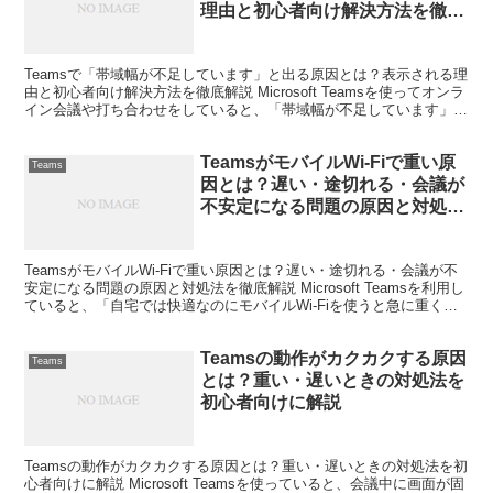
理由と初心者向け解決方法を徹底
解説
Teamsで「帯域幅が不足しています」と出る原因とは？表示される理
由と初心者向け解決方法を徹底解説 Microsoft Teamsを使ってオンラ
イン会議や打ち合わせをしていると、「帯域幅が不足しています」と
いう警告メッセージが表示されること...
TeamsがモバイルWi-Fiで重い原
Teams
因とは？遅い・途切れる・会議が
不安定になる問題の原因と対処法
を徹底解説
TeamsがモバイルWi-Fiで重い原因とは？遅い・途切れる・会議が不
安定になる問題の原因と対処法を徹底解説 Microsoft Teamsを利用し
ていると、「自宅では快適なのにモバイルWi-Fiを使うと急に重くな
る」「会議中に映像が止まる...
Teamsの動作がカクカクする原因
Teams
とは？重い・遅いときの対処法を
初心者向けに解説
Teamsの動作がカクカクする原因とは？重い・遅いときの対処法を初
心者向けに解説 Microsoft Teamsを使っていると、会議中に画面が固