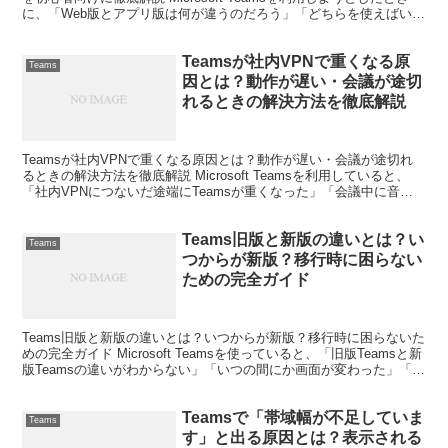
に、「Web版とアプリ版は何が違うのだろう」「どちらを使えばいい
のだろう」と悩んだ経験はありませ...
Teamsが社内VPNで重くなる原
Teams
因とは？動作が遅い・会議が途切
れるときの解決方法を徹底解説
Teamsが社内VPNで重くなる原因とは？動作が遅い・会議が途切れ
るときの解決方法を徹底解説 Microsoft Teamsを利用していると、
「社内VPNにつないだ途端にTeamsが重くなった」「会議中に音声
や映像が途切れる」「チャットの送...
Teams旧版と新版の違いとは？い
Teams
つからが新版？移行時に困らない
ための完全ガイド
Teams旧版と新版の違いとは？いつからが新版？移行時に困らないた
めの完全ガイド Microsoft Teamsを使っていると、「旧版Teamsと新
版Teamsの違いがわからない」「いつの間にか画面が変わった」「今
使っているのは旧版なのか新...
Teamsで「帯域幅が不足していま
Teams
す」と出る原因とは？表示される