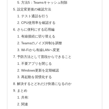
方法5：Teamsキャッシュ削除
設定変更後の確認方法
テスト通話を行う
CPU使用率を確認する
さらに便利にする応用編
有線接続に切り替える
Teamsのノイズ抑制を調整
Wi-Fiから有線LANへ変更
予防方法として普段からできること
不要アプリを閉じる
Windows更新を定期確認
再起動を習慣化する
解決するとどれだけ快適になるのか
まとめ
共有:
関連