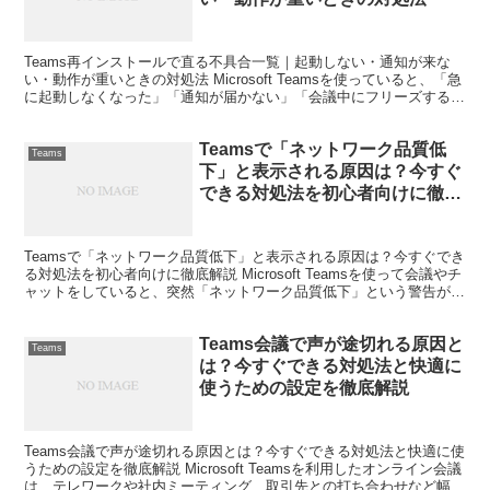
Teams再インストールで直る不具合一覧｜起動しない・通知が来な
い・動作が重いときの対処法 Microsoft Teamsを使っていると、「急
に起動しなくなった」「通知が届かない」「会議中にフリーズする」
といった不具合に悩まされることがあり...
Teamsで「ネットワーク品質低
Teams
下」と表示される原因は？今すぐ
できる対処法を初心者向けに徹底
解説
Teamsで「ネットワーク品質低下」と表示される原因は？今すぐでき
る対処法を初心者向けに徹底解説 Microsoft Teamsを使って会議やチ
ャットをしていると、突然「ネットワーク品質低下」という警告が表
示されて困った経験はありませんか。...
Teams会議で声が途切れる原因と
Teams
は？今すぐできる対処法と快適に
使うための設定を徹底解説
Teams会議で声が途切れる原因とは？今すぐできる対処法と快適に使
うための設定を徹底解説 Microsoft Teamsを利用したオンライン会議
は、テレワークや社内ミーティング、取引先との打ち合わせなど幅広