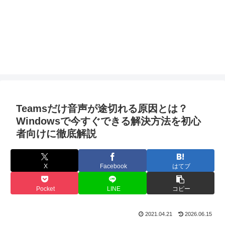
Teamsだけ音声が途切れる原因とは？
Windowsで今すぐできる解決方法を初心
者向けに徹底解説
X
Facebook
はてブ
Pocket
LINE
コピー
2021.04.21
2026.06.15