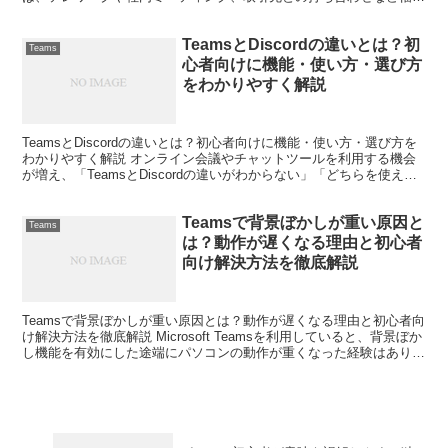
い場面で活用されています。しかし、...
TeamsとDiscordの違いとは？初
Teams
心者向けに機能・使い方・選び方
をわかりやすく解説
TeamsとDiscordの違いとは？初心者向けに機能・使い方・選び方を
わかりやすく解説 オンライン会議やチャットツールを利用する機会
が増え、「TeamsとDiscordの違いがわからない」「どちらを使えば
いいのか迷う」という方も多いのでは...
Teamsで背景ぼかしが重い原因と
Teams
は？動作が遅くなる理由と初心者
向け解決方法を徹底解説
Teamsで背景ぼかしが重い原因とは？動作が遅くなる理由と初心者向
け解決方法を徹底解説 Microsoft Teamsを利用していると、背景ぼか
し機能を有効にした途端にパソコンの動作が重くなった経験はありま
せんか。 会議中に映像がカクカクし...