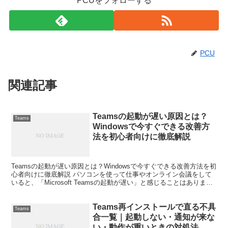
PCUをフォローする
PCU
関連記事
Teamsの起動が遅い原因とは？
Teams
Windowsで今すぐできる改善方
法を初心者向けに徹底解説
Teamsの起動が遅い原因とは？Windowsで今すぐできる改善方法を初
心者向けに徹底解説 パソコンを使って仕事やオンライン会議をして
いると、「Microsoft Teamsの起動が遅い」と感じることはありませ
んか。急いで会議に参加しようと...
Teams再インストールで直る不具
Teams
合一覧｜起動しない・通知が来な
い・動作が重いときの対処法