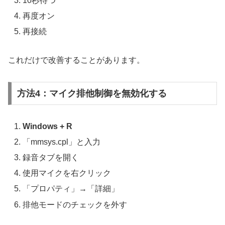
10秒待つ
再度オン
再接続
これだけで改善することがあります。
方法4：マイク排他制御を無効化する
Windows + R
「mmsys.cpl」と入力
録音タブを開く
使用マイクを右クリック
「プロパティ」→「詳細」
排他モードのチェックを外す