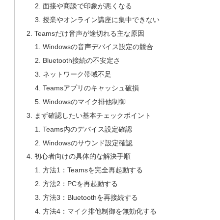
面接や商談で印象が悪くなる
授業やオンライン講座に集中できない
Teamsだけ音声が途切れる主な原因
Windowsの音声デバイス設定の競合
Bluetooth接続の不安定さ
ネットワーク帯域不足
Teamsアプリのキャッシュ破損
Windowsのマイク排他制御
まず確認したい基本チェックポイント
Teams内のデバイス設定確認
Windowsのサウンド設定確認
初心者向けの具体的な解決手順
方法1：Teamsを完全再起動する
方法2：PCを再起動する
方法3：Bluetoothを再接続する
方法4：マイク排他制御を無効化する