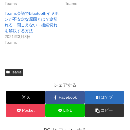
Teams
Teams
Teams会議でBluetoothイヤホ
ンが不安定な原因とは？途切
れる・聞こえない・接続切れ
を解決する方法
2021年3月8日
Teams
Teams
シェアする
X
Facebook
はてブ
Pocket
LINE
コピー