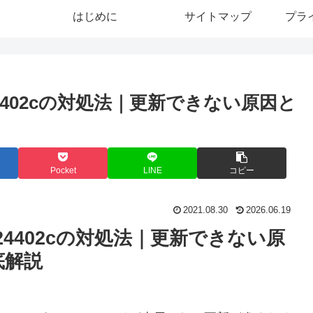
はじめに
サイトマップ
プラ
8024402cの対処法｜更新できない原因と
Pocket
LINE
コピー
2021.08.30
2026.06.19
x8024402cの対処法｜更新できない原
底解説