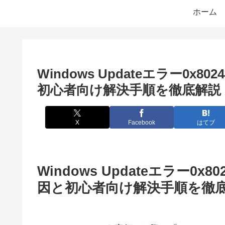
ホーム
Windows Updateエラー0x
初心者向け解決手順を徹底解説
X
Facebook
はてブ
Windows Updateエラー0
因と初心者向け解決手順を徹