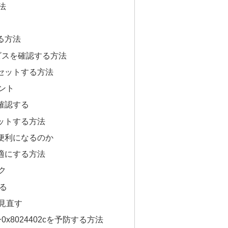
法
る方法
サービスを確認する方法
セットする方法
ント
確認する
ットする方法
便利になるのか
適にする方法
ク
る
見直す
ラー0x8024402cを予防する方法