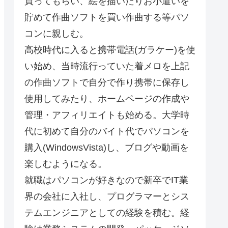
買ってもらい、絵を描いたりお小遣いを
貯めて作曲ソフトを買い作曲する等パソ
コンに親しむ。
高校時代に入ると携帯電話(ガラケー)を使
い始め、当時流行っていた着メロを上記
の作曲ソフトで自分で作り携帯に保存し
使用してみたり、ホームページの作成や
管理・アフィリエイトも始める。大学時
代に初めて自分のバイト代でパソコンを
購入(WindowsVista)し、ブログや動画を
楽しむようになる。
就職はパソコンが好きなので新卒でIT業
界の会社に入社し、プログラマーとシス
テムエンジニアとしての経験を積む。経