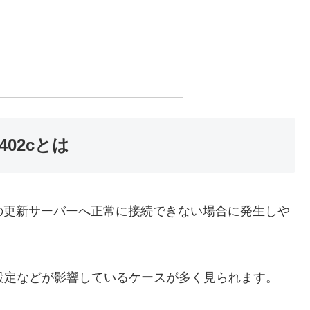
4402cとは
icrosoftの更新サーバーへ正常に接続できない場合に発生しや
設定などが影響しているケースが多く見られます。