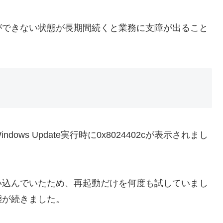
ができない状態が長期間続くと業務に支障が出ること
ws Update実行時に0x8024402cが表示されまし
い込んでいたため、再起動だけを何度も試していまし
態が続きました。