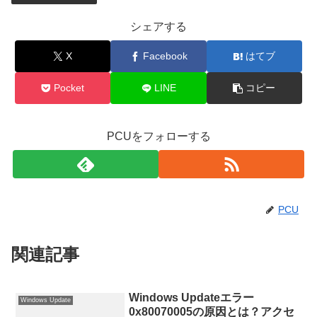
シェアする
X
Facebook
はてブ
Pocket
LINE
コピー
PCUをフォローする
PCU
関連記事
Windows Updateエラー
Windows Update
0x80070005の原因とは？アクセ