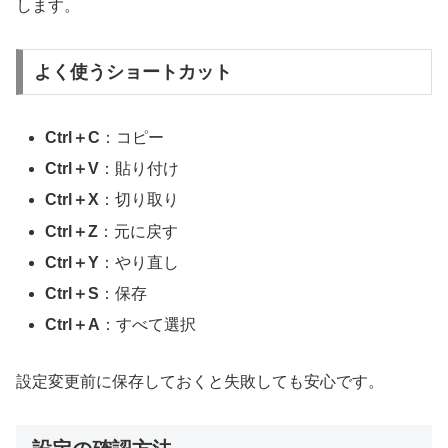
します。
よく使うショートカット
Ctrl＋C
：コピー
Ctrl＋V
：貼り付け
Ctrl＋X
：切り取り
Ctrl＋Z
：元に戻す
Ctrl＋Y
：やり直し
Ctrl＋S
：保存
Ctrl＋A
：すべて選択
設定変更前に保存しておくと失敗しても安心です。