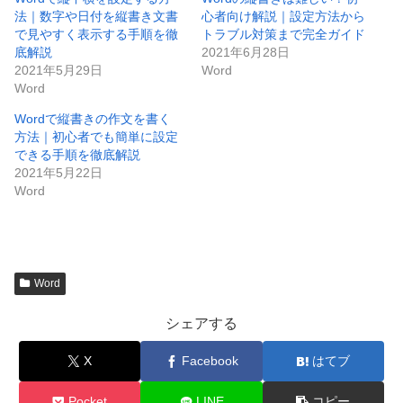
法｜数字や日付を縦書き文書
心者向け解説｜設定方法から
で見やすく表示する手順を徹
トラブル対策まで完全ガイド
底解説
2021年6月28日
2021年5月29日
Word
Word
Wordで縦書きの作文を書く
方法｜初心者でも簡単に設定
できる手順を徹底解説
2021年5月22日
Word
Word
シェアする
X
Facebook
はてブ
Pocket
LINE
コピー