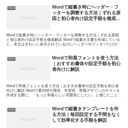
Wordで縦書き時にヘッダー・フ
Word
ッターを調整する方法｜ずれる原
因と初心者向け設定手順を徹底解
説
Wordで縦書き時にヘッダー・フッターを調整する方法｜ずれる原因
と初心者向け設定手順を徹底解説 Wordで縦書き文書を作成している
と、本文はきれいに表示されているのにヘッダーやフッターだけが思
い通りの位置にならず困った経験はありませんか。 ...
Wordで和風フォントを使う方法
Word
｜おすすめ書体や設定手順を初心
者向けに解説
Wordで和風フォントを使う方法｜おすすめ書体や設定手順を初心者
向けに解説 Wordで案内状や賞状、年賀状、和風デザインのチラシを
作成する際に、「もっと和風らしい雰囲気にしたい」と感じたことは
ないでしょうか。 そんなときに重要なのがフォント...
Wordで縦書きテンプレートを作
Word
る方法｜毎回設定する手間をなく
して効率化する手順を解説