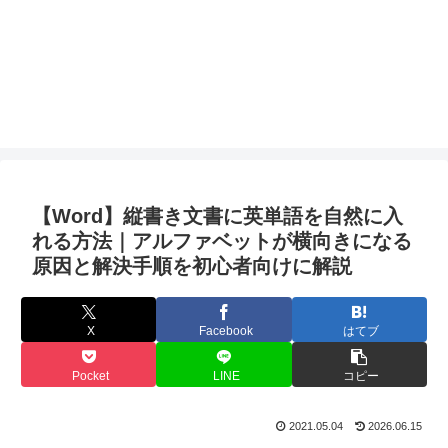
【Word】縦書き文書に英単語を自然に入
れる方法｜アルファベットが横向きになる
原因と解決手順を初心者向けに解説
X
Facebook
はてブ
Pocket
LINE
コピー
2021.05.04
2026.06.15