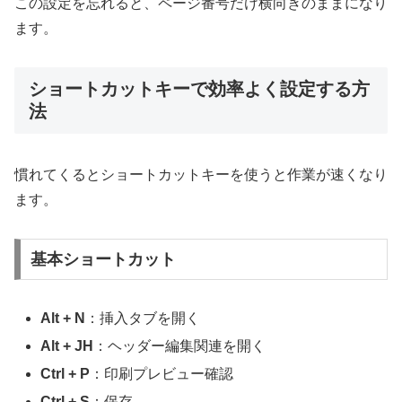
この設定を忘れると、ページ番号だけ横向きのままになり
ます。
ショートカットキーで効率よく設定する方
法
慣れてくるとショートカットキーを使うと作業が速くなり
ます。
基本ショートカット
Alt + N
：挿入タブを開く
Alt + JH
：ヘッダー編集関連を開く
Ctrl + P
：印刷プレビュー確認
Ctrl + S
：保存