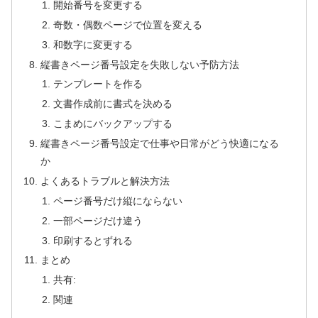
開始番号を変更する
奇数・偶数ページで位置を変える
和数字に変更する
縦書きページ番号設定を失敗しない予防方法
テンプレートを作る
文書作成前に書式を決める
こまめにバックアップする
縦書きページ番号設定で仕事や日常がどう快適になる
か
よくあるトラブルと解決方法
ページ番号だけ縦にならない
一部ページだけ違う
印刷するとずれる
まとめ
共有:
関連