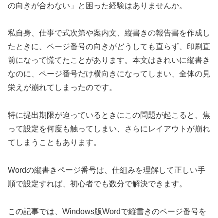
の向きが合わない」と困った経験はありませんか。
私自身、仕事で式次第や案内文、縦書きの報告書を作成し
たときに、ページ番号の向きがどうしても直らず、印刷直
前になって慌てたことがあります。本文はきれいに縦書き
なのに、ページ番号だけ横向きになってしまい、全体の見
栄えが崩れてしまったのです。
特に提出期限が迫っているときにこの問題が起こると、焦
って設定を何度も触ってしまい、さらにレイアウトが崩れ
てしまうこともあります。
Wordの縦書きページ番号は、仕組みを理解して正しい手
順で設定すれば、初心者でも数分で解決できます。
この記事では、Windows版Wordで縦書きのページ番号を