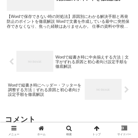
【Wordで保存できない時の対処法】原因別にわかる解決手順と再発
防止のポイントを徹底解説 Wordで文書を作成している最中に突然保
存できなくなり、焦った経験はありませんか。 仕事の資料や学校の
レポート、大切な契約書の下書きなどを作成している...
Wordで縦書き時に中央揃えする方法｜文
字がずれる原因と初心者向け設定手順を
徹底解説
Wordで縦書き時にヘッダー・フッターを
調整する方法｜ずれる原因と初心者向け
設定手順を徹底解説
コメント
メニュー
ホーム
検索
トップ
サイドバー