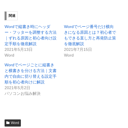
関連
Wordで縦書き時にヘッダ
Wordでページ番号だけ横向
ー・フッターを調整する方法
きになる原因とは？初心者で
｜ずれる原因と初心者向け設
もできる直し方と再発防止策
定手順を徹底解説
を徹底解説
2021年5月13日
2021年7月15日
Word
Word
Wordでページごとに縦書き
と横書きを分ける方法｜文書
内で自由に切り替える設定手
順を初心者向けに解説
2021年5月2日
パソコンお悩み解決
Word