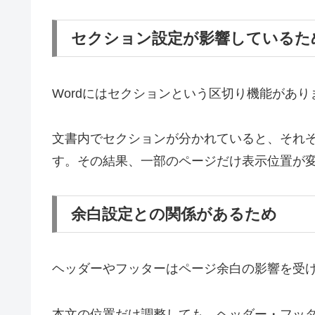
セクション設定が影響しているた
Wordにはセクションという区切り機能があり
文書内でセクションが分かれていると、それ
す。その結果、一部のページだけ表示位置が
余白設定との関係があるため
ヘッダーやフッターはページ余白の影響を受
本文の位置だけ調整しても、ヘッダー・フッ