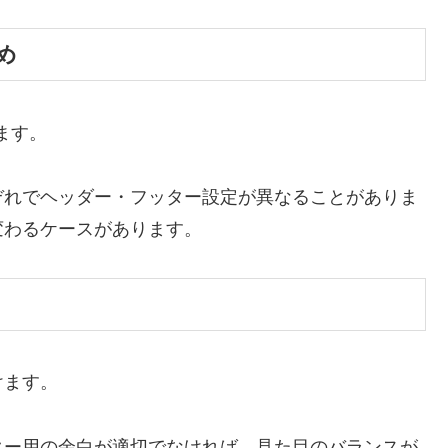
め
ます。
ぞれでヘッダー・フッター設定が異なることがありま
変わるケースがあります。
けます。
ター用の余白が適切でなければ、見た目のバランスが