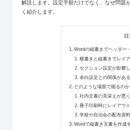
解説します。設定手順だけでなく、なぜ問題
く紹介します。
目
Wordの縦書きでヘッダ
横書きと縦書きでレイ
セクション設定が影響
余白設定との関係があ
どのような場面で困るのか
社内文書の見栄えが悪
冊子印刷時にレイアウ
学校や自治会の配布資
Wordで縦書き文書を作成