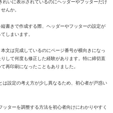
はきれいに表示されているのにヘッダーやフッターだけ
ませんか。
を縦書きで作成する際、ヘッダーやフッターの設定が
ってしまいます。
、本文は完成しているのにページ番号が横向きになっ
たりして何度も修正した経験があります。特に締切直
いて再印刷になったこともありました。
書とは設定の考え方が少し異なるため、初心者が戸惑い
・フッターを調整する方法を初心者向けにわかりやすく