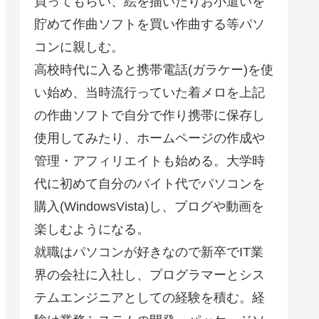
買ってもらい、絵を描いたりお小遣いを
貯めて作曲ソフトを買い作曲する等パソ
コンに親しむ。
高校時代に入ると携帯電話(ガラケー)を使
い始め、当時流行っていた着メロを上記
の作曲ソフトで自分で作り携帯に保存し
使用してみたり、ホームページの作成や
管理・アフィリエイトも始める。大学時
代に初めて自分のバイト代でパソコンを
購入(WindowsVista)し、ブログや動画を
楽しむようになる。
就職はパソコンが好きなので新卒でIT業
界の会社に入社し、プログラマーとシス
テムエンジニアとしての経験を積む。経