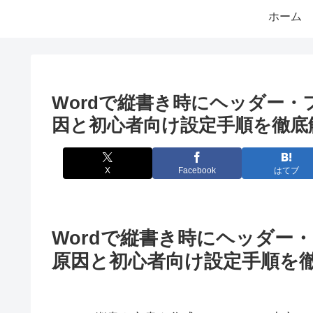
ホーム
Wordで縦書き時にヘッダー
因と初心者向け設定手順を徹底
X
Facebook
はてブ
Wordで縦書き時にヘッダー
原因と初心者向け設定手順を