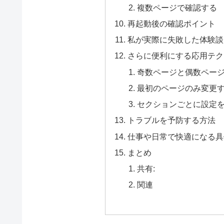
複数ページで確認する
再起動後の確認ポイント
私が実際に失敗した体験談
さらに便利にする応用テク
奇数ページと偶数ペー
最初のページのみ変更
セクションごとに設定
トラブルを予防する方法
仕事や日常で快適になる具
まとめ
共有:
関連