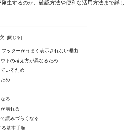
が発生するのか、確認方法や便利な活用方法まで詳し
次
ー・フッターがうまく表示されない理由
アウトの考え方が異なるため
しているため
るため
くなる
トが崩れる
料で読みづらくなる
する基本手順