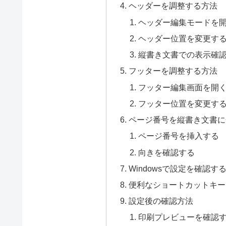
ヘッダーを調整する方法
ヘッダー編集モードを
ヘッダー位置を変更す
縦書き文書での表示確
フッターを調整する方法
フッター編集画面を開
フッター位置を変更す
ページ番号を縦書き文書に
ページ番号を挿入する
向きを確認する
Windowsで設定を確認す
便利なショートカットキー
設定後の確認方法
印刷プレビューを確認