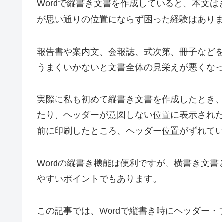
Wordで縦書き文書を作成していると、本文
が思い通りの位置にならず困った経験はあり
報告書や案内文、会報誌、式次第、冊子など
うまくいかないと文書全体の見栄えが悪くな
実際に私も初めて縦書き文書を作成したとき
たり、ヘッダーが意図しない位置に表示され
前に印刷したところ、ヘッダー位置がずれて
Wordの縦書き機能は便利ですが、横書き文
やすいポイントでもあります。
この記事では、Wordで縦書き時にヘッダー