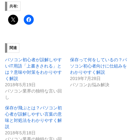
共有:
関連
パソコン初心者が誤解しやす
保存って何をしているの？パ
いIT用語「上書きされる」と
ソコン初心者向けに仕組みを
は？意味や対策をわかりやす
わかりやすく解説
く解説
2019年7月28日
2018年5月19日
パソコンお悩み解決
パソコン業界の独特な言い回
し
保存が飛ぶとは？パソコン初
心者が誤解しやすい言葉の意
味と対処法をわかりやすく解
説
2018年5月18日
パソコン業界の独特な言い回