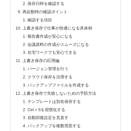
保存日時を確認する
再起動時の確認ポイント
確認する項目
上書き保存で仕事が快適になる具体例
報告書作成が安心になる
会議資料の作成がスムーズになる
在宅ワークでも安心できる
上書き保存の応用編
バージョン管理を行う
クラウド保存を活用する
バックアップファイルを作成する
上書き保存で失敗しないための予防方法
テンプレートは別名保存する
Ctrl＋Sを習慣化する
自動回復設定を見直す
バックアップを複数用意する