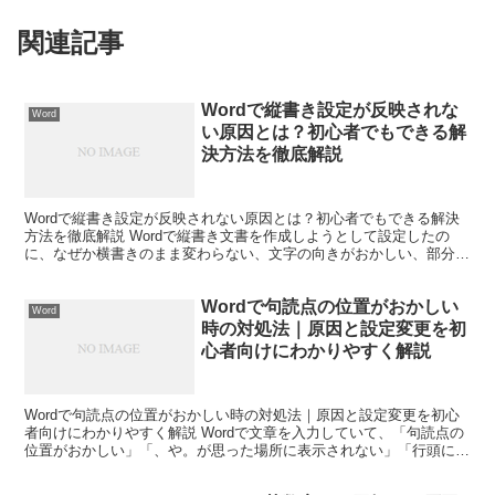
関連記事
Wordで縦書き設定が反映されな
Word
い原因とは？初心者でもできる解
決方法を徹底解説
Wordで縦書き設定が反映されない原因とは？初心者でもできる解決
方法を徹底解説 Wordで縦書き文書を作成しようとして設定したの
に、なぜか横書きのまま変わらない、文字の向きがおかしい、部分的
にしか縦書きにならないといった経験はありませんか。...
Wordで句読点の位置がおかしい
Word
時の対処法｜原因と設定変更を初
心者向けにわかりやすく解説
Wordで句読点の位置がおかしい時の対処法｜原因と設定変更を初心
者向けにわかりやすく解説 Wordで文章を入力していて、「句読点の
位置がおかしい」「、や。が思った場所に表示されない」「行頭に句
読点が来て見た目が崩れる」と困った経験はありませ...