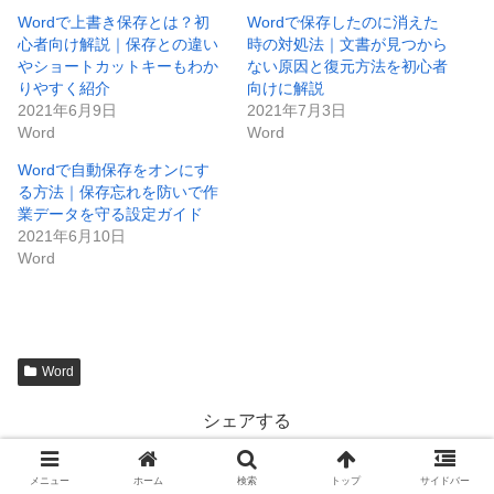
Wordで上書き保存とは？初
Wordで保存したのに消えた
心者向け解説｜保存との違い
時の対処法｜文書が見つから
やショートカットキーもわか
ない原因と復元方法を初心者
りやすく紹介
向けに解説
2021年6月9日
2021年7月3日
Word
Word
Wordで自動保存をオンにす
る方法｜保存忘れを防いで作
業データを守る設定ガイド
2021年6月10日
Word
Word
シェアする
X
Facebook
はてブ
メニュー
ホーム
検索
トップ
サイドバー