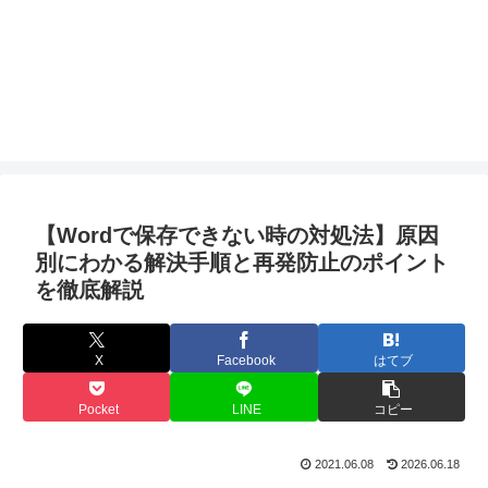
【Wordで保存できない時の対処法】原因
別にわかる解決手順と再発防止のポイント
を徹底解説
X
Facebook
はてブ
Pocket
LINE
コピー
2021.06.08
2026.06.18