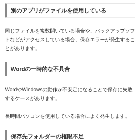
別のアプリがファイルを使用している
同じファイルを複数開いている場合や、バックアップソフ
トなどがアクセスしている場合、保存エラーが発生するこ
とがあります。
Wordの一時的な不具合
WordやWindowsの動作が不安定になることで保存に失敗
するケースがあります。
長時間パソコンを使用している場合によく発生します。
保存先フォルダーの権限不足