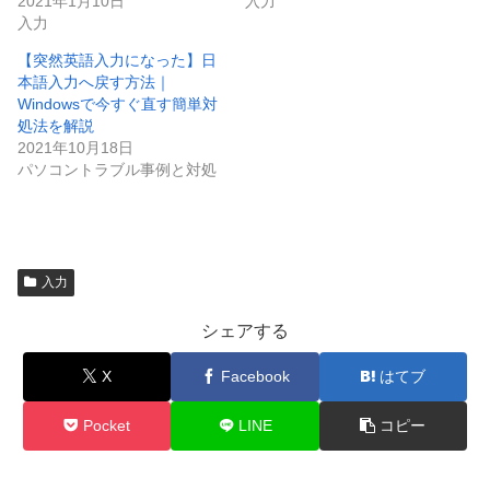
2021年1月10日
入力
入力
【突然英語入力になった】日
本語入力へ戻す方法｜
Windowsで今すぐ直す簡単対
処法を解説
2021年10月18日
パソコントラブル事例と対処
入力
シェアする
X
Facebook
はてブ
Pocket
LINE
コピー