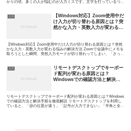
かりの頃、多くの人が悩むのが入力ミスです。文字を打っているつも
りなのに違う文字が表示されたり、突然日本語が入力...
【Windows対応】Zoom使用中だ
入力
け入力が切り替わる原因とは？突
然かな入力・英数入力が変わる悩
みの解決方法
【Windows対応】Zoom使用中だけ入力が切り替わる原因とは？突然
かな入力・英数入力が変わる悩みの解決方法 Zoomで会議中にメモを
取ろうとした瞬間、突然入力モードが切り替わってしまい、「さっき
まで日本語だったのに急に英字になる」「半角...
リモートデスクトップでキーボー
入力
ド配列が変わる原因とは？
Windowsでの確認方法と解決手
順を徹底解説
リモートデスクトップでキーボード配列が変わる原因とは？Windows
での確認方法と解決手順を徹底解説 リモートデスクトップを利用し
ていると、「@の位置が違う」「記号が入力できない」「半角と全角
の切り替えがおかしい」など、キーボード配列が突然...