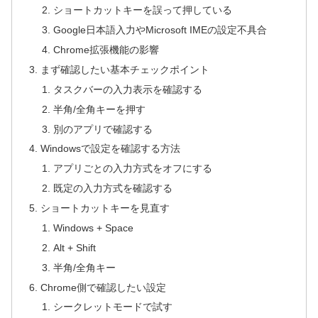
ショートカットキーを誤って押している
Google日本語入力やMicrosoft IMEの設定不具合
Chrome拡張機能の影響
まず確認したい基本チェックポイント
タスクバーの入力表示を確認する
半角/全角キーを押す
別のアプリで確認する
Windowsで設定を確認する方法
アプリごとの入力方式をオフにする
既定の入力方式を確認する
ショートカットキーを見直す
Windows + Space
Alt + Shift
半角/全角キー
Chrome側で確認したい設定
シークレットモードで試す