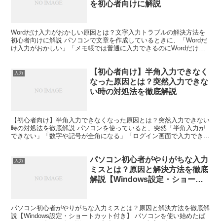
を初心者向けに解説
Wordだけ入力がおかしい原因とは？文字入力トラブルの解決方法を
初心者向けに解説 パソコンで文章を作成しているときに、「Wordだ
け入力がおかしい」「メモ帳では普通に入力できるのにWordだけ変
になる」と困った経験はありませんか。 キーボー...
【初心者向け】半角入力できなく
入力
なった原因とは？突然入力できな
い時の対処法を徹底解説
【初心者向け】半角入力できなくなった原因とは？突然入力できない
時の対処法を徹底解説 パソコンを使っていると、突然「半角入力が
できない」「数字や記号が全角になる」「ログイン画面で入力できな
い」と困った経験はありませんか？ 私自身も、仕事中に突...
パソコン初心者がやりがちな入力
入力
ミスとは？原因と解決方法を徹底
解説【Windows設定・ショート
カット付き】
パソコン初心者がやりがちな入力ミスとは？原因と解決方法を徹底解
説【Windows設定・ショートカット付き】 パソコンを使い始めたば