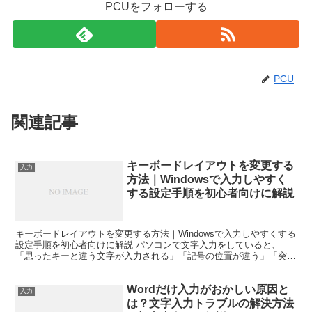
PCUをフォローする
PCU
関連記事
キーボードレイアウトを変更する
入力
方法｜Windowsで入力しやすく
する設定手順を初心者向けに解説
キーボードレイアウトを変更する方法｜Windowsで入力しやすくする
設定手順を初心者向けに解説 パソコンで文字入力をしていると、
「思ったキーと違う文字が入力される」「記号の位置が違う」「突然
英語キーボードのような配列になった」といったトラブ...
Wordだけ入力がおかしい原因と
入力
は？文字入力トラブルの解決方法