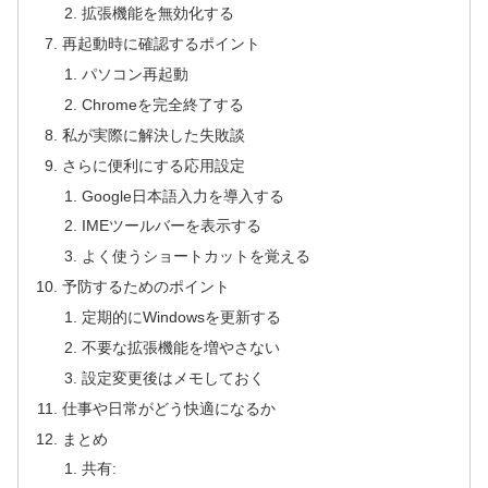
拡張機能を無効化する
再起動時に確認するポイント
パソコン再起動
Chromeを完全終了する
私が実際に解決した失敗談
さらに便利にする応用設定
Google日本語入力を導入する
IMEツールバーを表示する
よく使うショートカットを覚える
予防するためのポイント
定期的にWindowsを更新する
不要な拡張機能を増やさない
設定変更後はメモしておく
仕事や日常がどう快適になるか
まとめ
共有: