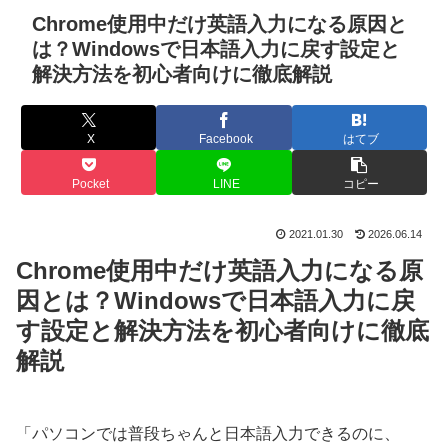
Chrome使用中だけ英語入力になる原因と
は？Windowsで日本語入力に戻す設定と
解決方法を初心者向けに徹底解説
X
Facebook
はてブ
Pocket
LINE
コピー
2021.01.30
2026.06.14
Chrome使用中だけ英語入力になる原
因とは？Windowsで日本語入力に戻
す設定と解決方法を初心者向けに徹底
解説
「パソコンでは普段ちゃんと日本語入力できるのに、