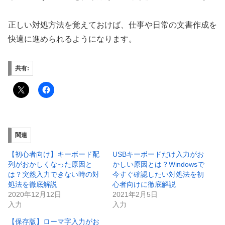
正しい対処方法を覚えておけば、仕事や日常の文書作成を
快適に進められるようになります。
共有:
関連
【初心者向け】キーボード配
USBキーボードだけ入力がお
列がおかしくなった原因と
かしい原因とは？Windowsで
は？突然入力できない時の対
今すぐ確認したい対処法を初
処法を徹底解説
心者向けに徹底解説
2020年12月12日
2021年2月5日
入力
入力
【保存版】ローマ字入力がお