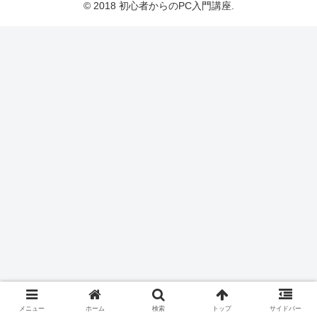
© 2018 初心者からのPC入門講座.
メニュー
ホーム
検索
トップ
サイドバー