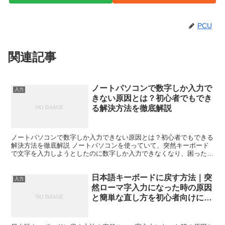
PCU
関連記事
ノートパソコンで数字しか入力で
入力
きない原因とは？初心者でもでき
る解決方法を徹底解説
ノートパソコンで数字しか入力できない原因とは？初心者でもできる
解決方法を徹底解説 ノートパソコンを使っていて、突然キーボード
で文字を入力しようとしたのに数字しか入力できなくなり、困った経
験はありませんか。 メールを書こうとしても数字ばかり表...
日本語キーボードに戻す方法｜突
入力
然ローマ字入力になった時の原因
と簡単な直し方を初心者向けに解
説