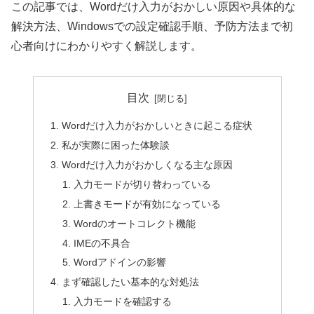
この記事では、Wordだけ入力がおかしい原因や具体的な
解決方法、Windowsでの設定確認手順、予防方法まで初
心者向けにわかりやすく解説します。
目次
Wordだけ入力がおかしいときに起こる症状
私が実際に困った体験談
Wordだけ入力がおかしくなる主な原因
入力モードが切り替わっている
上書きモードが有効になっている
Wordのオートコレクト機能
IMEの不具合
Wordアドインの影響
まず確認したい基本的な対処法
入力モードを確認する