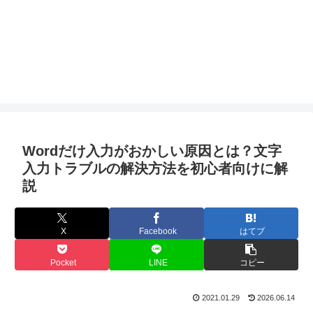
Wordだけ入力がおかしい原因とは？文字
入力トラブルの解決方法を初心者向けに解
説
X
Facebook
はてブ
Pocket
LINE
コピー
2021.01.29
2026.06.14