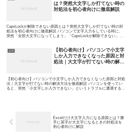
は？突然大文字しか打てない時の
対処法を初心者向けに徹底解説
CapsLockが解除できない原因とは？突然大文字しか打てない時の対
処法を初心者向けに徹底解説 パソコンで文字入力をしている時に、
突然「全部大文字になってしまう」「CapsLockが解除できない」
「Shiftキーを押しても直らない」と困った...
【初心者向け】パソコンで小文字
入力
しか入力できなくなった原因と対
処法｜大文字が打てない時の解決
方法を徹底解説
【初心者向け】パソコンで小文字しか入力できなくなった原因と対処
法｜大文字が打てない時の解決方法を徹底解説 パソコンを使ってい
ると、突然「小文字しか入力できない」というトラブルに遭遇するこ
とがあります。 「英語を大文字で入力したいのに全部小文...
Excelだけ大文字入力になる原因とは？勝
手に英字が大文字になるときの対処法を
初心者向けに解説