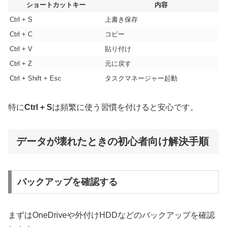
ショートカットキー
内容
Ctrl + S
上書き保存
Ctrl + C
コピー
Ctrl + V
貼り付け
Ctrl + Z
元に戻す
Ctrl + Shift + Esc
タスクマネージャー起動
特に
Ctrl + S
は頻繁に使う習慣を付けると安心です。
データが壊れたときの初心者向け解決手順
バックアップを確認する
まずはOneDriveや外付けHDDなどのバックアップを確認