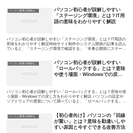
パソコン初心者が誤解しやすい
パソコン業界の独特な言い回し
「ステージング環境」とは？IT用
語の意味をわかりやすく解説
パソコン初心者が誤解しやすい「ステージング環境」とは？IT用語の
意味をわかりやすく解説Webサイト制作やシステム開発の記事を読ん
でいると、「ステージング環境で確認する」「本番公開前にステージ
ング環境へ反映する」といった表現を見かけることがあ...
パソコン初心者が誤解しやすい
パソコン業界の独特な言い回し
「ロールバックする」とは？意味
や使う場面・Windowsでの戻し
方をわかりやすく解説
パソコン初心者が誤解しやすい「ロールバックする」とは？意味や使
う場面・Windowsでの戻し方をわかりやすく解説 パソコンの設定や
ソフトウェアの更新について調べていると、「ロールバックする」と
いう言葉を目にすることがあります。 初めて聞く方...
【初心者向け】パソコンの「回線
パソコン業界の独特な言い回し
が重い」とは？意味を勘違いしや
すい原因と今すぐできる改善方法