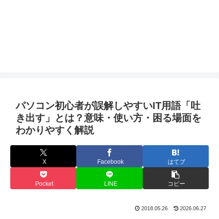
パソコン初心者が誤解しやすいIT用語「吐
き出す」とは？意味・使い方・困る場面を
わかりやすく解説
X
Facebook
はてブ
Pocket
LINE
コピー
2018.05.26
2026.06.27