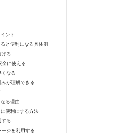
ポイント
すると便利になる具体例
防げる
安全に使える
早くなる
組みが理解できる
面
になる理由
らに便利にする方法
用する
レージを利用する