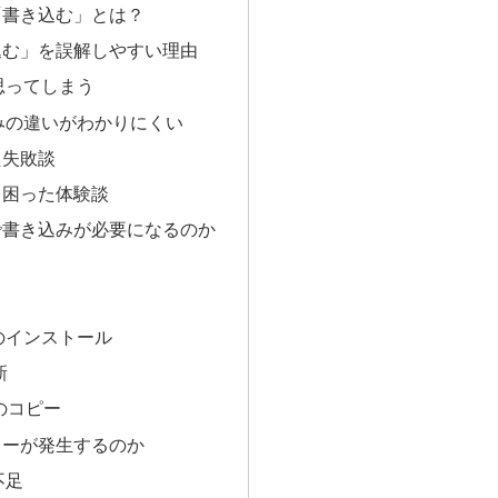
「書き込む」とは？
込む」を誤解しやすい理由
思ってしまう
みの違いがわかりにくい
た失敗談
る困った体験談
で書き込みが必要になるのか
のインストール
新
のコピー
ラーが発生するのか
不足