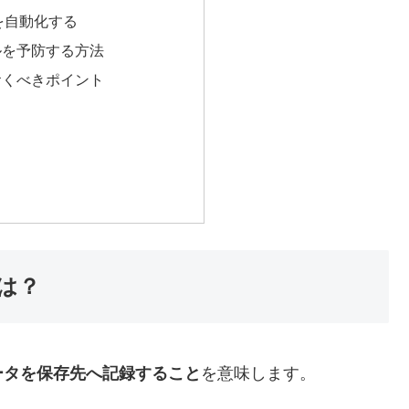
を自動化する
ルを予防する方法
おくべきポイント
は？
ータを保存先へ記録すること
を意味します。