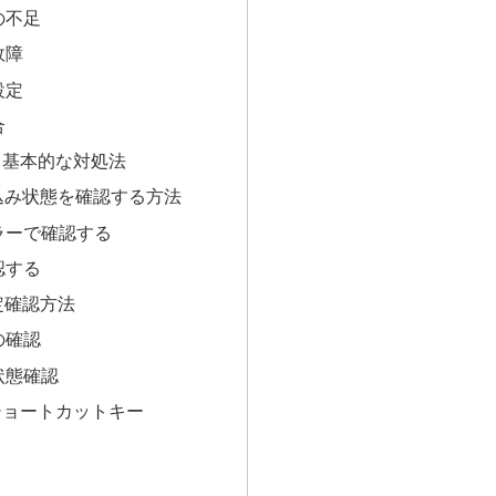
の不足
故障
設定
合
と基本的な対処法
き込み状態を確認する方法
ラーで確認する
認する
設定確認方法
の確認
状態確認
ショートカットキー