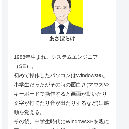
あさぼらけ
1988年生まれ。システムエンジニア
（SE）。
初めて操作したパソコンはWindows95。
小学生だったがその時の面白さ(マウスや
キーボードで操作すると画面が動いたり
文字が打てたり音が出たりするなど)に感
動を覚える。
その後、中学生時代にWindowsXPを親に