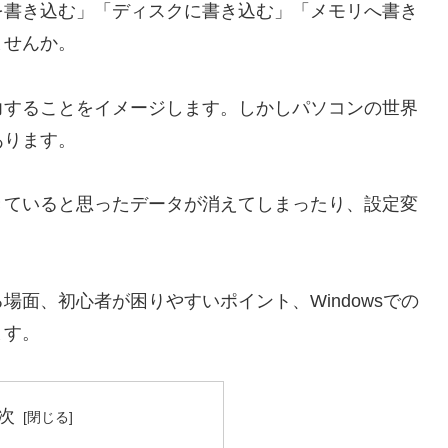
を書き込む」「ディスクに書き込む」「メモリへ書き
ませんか。
力することをイメージします。しかしパソコンの世界
あります。
きていると思ったデータが消えてしまったり、設定変
。
面、初心者が困りやすいポイント、Windowsでの
ます。
次