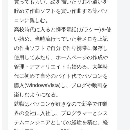
買ってもらい、絵を描いたりお小遣いを
貯めて作曲ソフトを買い作曲する等パソ
コンに親しむ。
高校時代に入ると携帯電話(ガラケー)を使
い始め、当時流行っていた着メロを上記
の作曲ソフトで自分で作り携帯に保存し
使用してみたり、ホームページの作成や
管理・アフィリエイトも始める。大学時
代に初めて自分のバイト代でパソコンを
購入(WindowsVista)し、ブログや動画を
楽しむようになる。
就職はパソコンが好きなので新卒でIT業
界の会社に入社し、プログラマーとシス
テムエンジニアとしての経験を積む。経