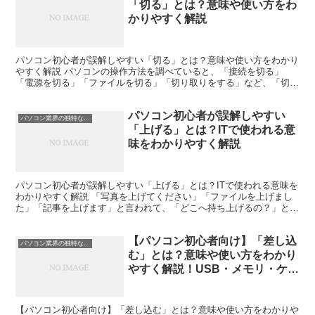
「切る」とは？意味や使い方をわ
かりやすく解説
パソコン初心者が誤解しやすい「切る」とは？意味や使い方をわかり
やすく解説 パソコンの操作方法を調べていると、「接続を切る」
「電源を切る」「ファイルを切る」「切り取りをする」など、「切
る」という言葉が何度も登場します。 しかし、初心者の方にと...
パソコン初心者が誤解しやすい
パソコン業界の独特な言い回し
「上げる」とは？ITで使われる意
味をわかりやすく解説
パソコン初心者が誤解しやすい「上げる」とは？ITで使われる意味を
わかりやすく解説 「写真を上げてください」「ファイルを上げまし
た」「記事を上げます」と言われて、「どこへ持ち上げるの？」と疑
問に思ったことはありませんか。 パソコンやインターネ...
【パソコン初心者向け】「差し込
パソコン業界の独特な言い回し
む」とは？意味や使い方をわかり
やすく解説！USB・メモリ・ケー
ブルを差し込む場面を徹底紹介
【パソコン初心者向け】「差し込む」とは？意味や使い方をわかりや