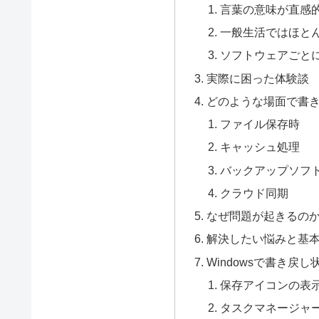
言葉の意味が直感
一般生活ではほと
ソフトウェアごと
実際に困った体験談
どのような場面で書
ファイル保存時
キャッシュ処理
バックアップソフ
クラウド同期
なぜ問題が起きるの
解決したい悩みと基
Windowsで書き戻
保存アイコンの表
タスクマネージャ