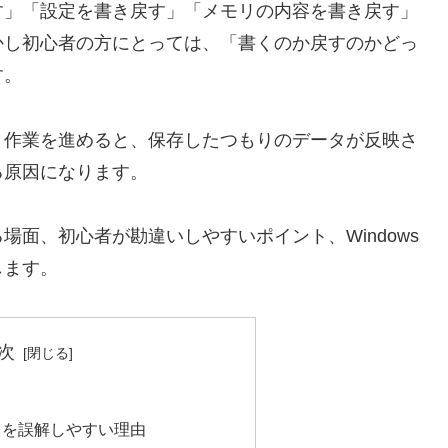
す」「設定を書き戻す」「メモリの内容を書き戻す」
かし初心者の方にとっては、「書くのか戻すのかどっ
す。
ま作業を進めると、保存したつもりのデータが反映さ
る原因になります。
面、初心者が勘違いしやすいポイント、Windows
します。
次
」を誤解しやすい理由