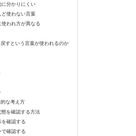
的に分かりにくい
んど使わない言葉
に使われ方が異なる
き戻すという言葉が使われるのか
ト
か
本的な考え方
し状態を確認する方法
示を確認する
ーで確認する