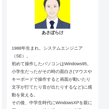
あさぼらけ
1988年生まれ。システムエンジニア
（SE）。
初めて操作したパソコンはWindows95。
小学生だったがその時の面白さ(マウスや
キーボードで操作すると画面が動いたり
文字が打てたり音が出たりするなど)に感
動を覚える。
その後、中学生時代にWindowsXPを親に