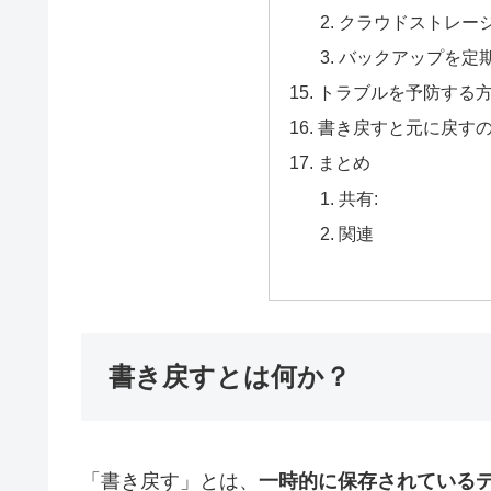
クラウドストレー
バックアップを定
トラブルを予防する
書き戻すと元に戻す
まとめ
共有:
関連
書き戻すとは何か？
「書き戻す」とは、
一時的に保存されている