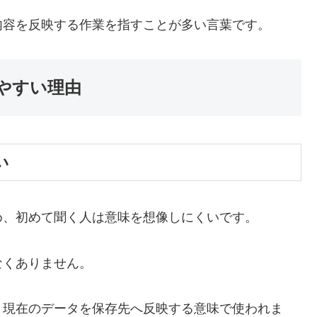
内容を反映する作業を指すことが多い言葉です。
やすい理由
い
め、初めて聞く人は意味を想像しにくいです。
なくありません。
、現在のデータを保存先へ反映する意味で使われま