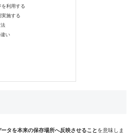
ジを利用する
期実施する
方法
の違い
データを本来の保存場所へ反映させること
を意味しま