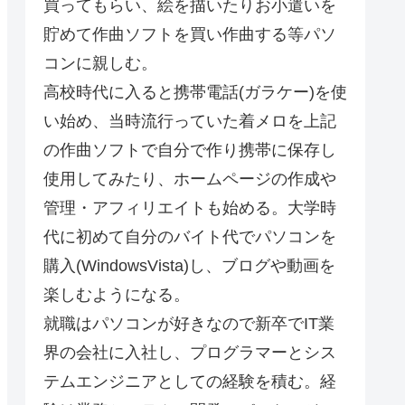
買ってもらい、絵を描いたりお小遣いを
貯めて作曲ソフトを買い作曲する等パソ
コンに親しむ。
高校時代に入ると携帯電話(ガラケー)を使
い始め、当時流行っていた着メロを上記
の作曲ソフトで自分で作り携帯に保存し
使用してみたり、ホームページの作成や
管理・アフィリエイトも始める。大学時
代に初めて自分のバイト代でパソコンを
購入(WindowsVista)し、ブログや動画を
楽しむようになる。
就職はパソコンが好きなので新卒でIT業
界の会社に入社し、プログラマーとシス
テムエンジニアとしての経験を積む。経