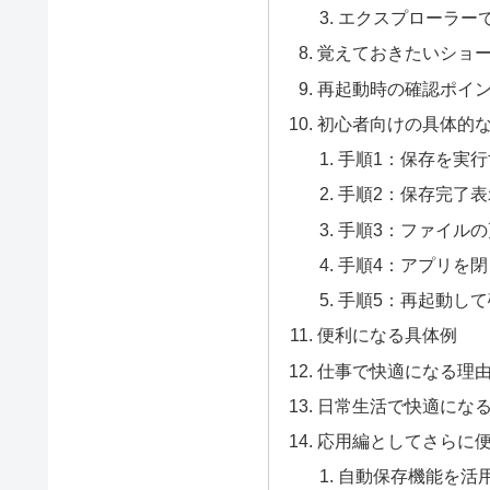
エクスプローラー
覚えておきたいショ
再起動時の確認ポイ
初心者向けの具体的
手順1：保存を実行
手順2：保存完了
手順3：ファイル
手順4：アプリを閉
手順5：再起動し
便利になる具体例
仕事で快適になる理
日常生活で快適にな
応用編としてさらに
自動保存機能を活